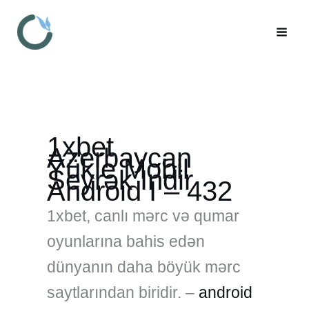
Ir
al
contenido
1xbet
Azerbaycan
Yükle Mobil
Seyrək Indir
Android I – 432
1xbet, canlı mərc və qumar
oyunlarına bahis edən
dünyanın daha böyük mərc
saytlarından biridir. –
android