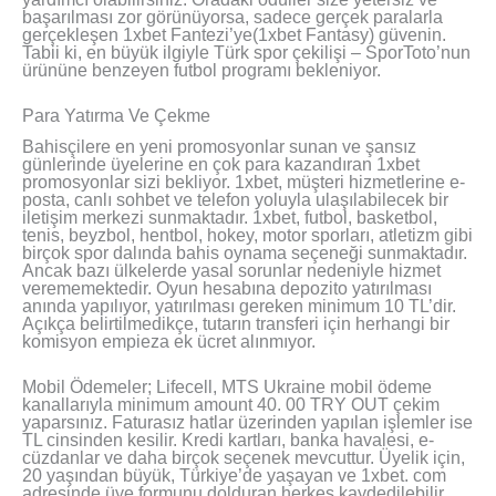
başarılması zor görünüyorsa, sadece gerçek paralarla
gerçekleşen 1xbet Fantezi’ye(1xbet Fantasy) güvenin.
Tabii ki, en büyük ilgiyle Türk spor çekilişi – SporToto’nun
ürününe benzeyen futbol programı bekleniyor.
Para Yatırma Ve Çekme
Bahisçilere en yeni promosyonlar sunan ve şansız
günlerinde üyelerine en çok para kazandıran 1xbet
promosyonlar sizi bekliyor. 1xbet, müşteri hizmetlerine e-
posta, canlı sohbet ve telefon yoluyla ulaşılabilecek bir
iletişim merkezi sunmaktadır. 1xbet, futbol, ​​basketbol,
tenis, beyzbol, hentbol, hokey, motor sporları, atletizm gibi
birçok spor dalında bahis oynama seçeneği sunmaktadır.
Ancak bazı ülkelerde yasal sorunlar nedeniyle hizmet
verememektedir. Oyun hesabına depozito yatırılması
anında yapılıyor, yatırılması gereken minimum 10 TL’dir.
Açıkça belirtilmedikçe, tutarın transferi için herhangi bir
komisyon empieza ek ücret alınmıyor.
Mobil Ödemeler; Lifecell, MTS Ukraine mobil ödeme
kanallarıyla minimum amount 40. 00 TRY OUT çekim
yaparsınız. Faturasız hatlar üzerinden yapılan işlemler ise
TL cinsinden kesilir. Kredi kartları, banka havalesi, e-
cüzdanlar ve daha birçok seçenek mevcuttur. Üyelik için,
20 yaşından büyük, Türkiye’de yaşayan ve 1xbet. com
adresinde üye formunu dolduran herkes kaydedilebilir.