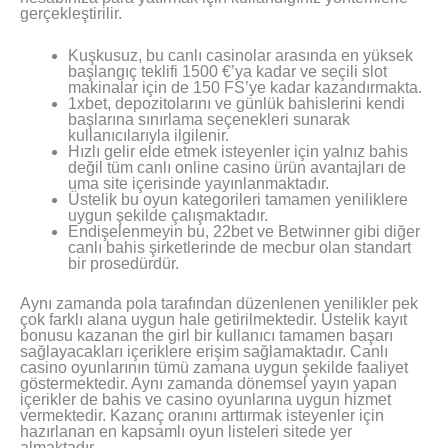
gerçekleştirilir.
Kuşkusuz, bu canlı casinolar arasında en yüksek
başlangıç teklifi 1500 €’ya kadar ve seçili slot
makinalar için de 150 FS’ye kadar kazandırmakta.
1xbet, depozitolarını ve günlük bahislerini kendi
başlarına sınırlama seçenekleri sunarak
kullanıcılarıyla ilgilenir.
Hızlı gelir elde etmek isteyenler için yalnız bahis
değil tüm canlı online casino ürün avantajları de
uma site içerisinde yayınlanmaktadır.
Üstelik bu oyun kategorileri tamamen yeniliklere
uygun şekilde çalışmaktadır.
Endişelenmeyin bu, 22bet ve Betwinner gibi diğer
canlı bahis şirketlerinde de mecbur olan standart
bir prosedürdür.
Aynı zamanda pola tarafından düzenlenen yenilikler pek
çok farklı alana uygun hale getirilmektedir. Üstelik kayıt
bonusu kazanan the girl bir kullanıcı tamamen başarı
sağlayacakları içeriklere erişim sağlamaktadır. Canlı
casino oyunlarının tümü zamana uygun şekilde faaliyet
göstermektedir. Aynı zamanda dönemsel yayın yapan
içerikler de bahis ve casino oyunlarına uygun hizmet
vermektedir. Kazanç oranını arttırmak isteyenler için
hazırlanan en kapsamlı oyun listeleri sitede yer
almaktadır.