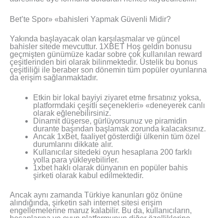
Bet’te Spor» «bahisleri Yapmak Güvenli Midir?
Yakında başlayacak olan karşılaşmalar ve güncel
bahisler sitede mevcuttur. 1XBET Hoş geldin bonusu
geçmişten günümüze kadar sobre çok kullanılan reward
çeşitlerinden biri olarak bilinmektedir. Üstelik bu bonus
çeşitliliği ile beraber son dönemin tüm popüler oyunlarına
da erişim sağlanmaktadır.
Etkin bir lokal bayiyi ziyaret etme fırsatınız yoksa,
platformdaki çeşitli seçenekleri» «deneyerek canlı
olarak eğlenebilirsiniz.
Dinamit düşerse, gürlüyorsunuz ve piramidin
durante başından başlamak zorunda kalacaksınız.
Ancak 1xBet, faaliyet gösterdiği ülkenin tüm özel
durumlarını dikkate alır.
Kullanıcılar sitedeki oyun hesaplarıa 200 farklı
yolla para yükleyebilirler.
1xbet haklı olarak dünyanın en popüler bahis
şirketi olarak kabul edilmektedir.
Ancak aynı zamanda Türkiye kanunları göz önüne
alındığında, şirketin sah internet sitesi erişim
engellemelerine maruz kalabilir. Bu da, kullanıcıların,