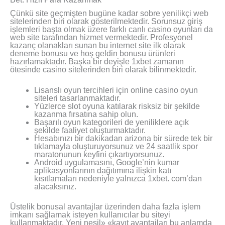
Çünkü site geçmişten bugüne kadar sobre yenilikçi web
sitelerinden biri olarak gösterilmektedir. Sorunsuz giriş
işlemleri başta olmak üzere farklı canlı casino oyunları da
web site tarafından hizmet vermektedir. Profesyonel
kazanç olanakları sunan bu internet site ilk olarak
deneme bonusu ve hoş geldin bonusu ürünleri
hazırlamaktadır. Başka bir deyişle 1xbet zamanın
ötesinde casino sitelerinden biri olarak bilinmektedir.
Lisanslı oyun tercihleri için online casino oyun
siteleri tasarlanmaktadır.
Yüzlerce slot oyuna katılarak risksiz bir şekilde
kazanma fırsatına sahip olun.
Başarılı oyun kategorileri de yeniliklere açık
şekilde faaliyet oluşturmaktadır.
Hesabınızı bir dakikadan arizona bir sürede tek bir
tıklamayla oluşturuyorsunuz ve 24 saatlik spor
maratonunun keyfini çıkartıyorsunuz.
Android uygulamasını, Google’nin kumar
aplikasyonlarının dağıtımına ilişkin katı
kısıtlamaları nedeniyle yalnızca 1xbet. com’dan
alacaksınız.
Üstelik bonusal avantajlar üzerinden daha fazla işlem
imkanı sağlamak isteyen kullanıcılar bu siteyi
kullanmaktadır. Yeni nesil» «kayıt avantajları bu anlamda