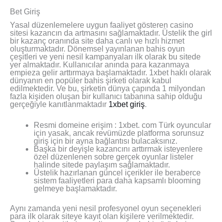
Bet Giriş
Yasal düzenlemelere uygun faaliyet gösteren casino
sitesi kazancın da artmasını sağlamaktadır. Üstelik the girl
bir kazanç oranında site daha canlı ve hızlı hizmet
oluşturmaktadır. Dönemsel yayınlanan bahis oyun
çeşitleri ve yeni nesil kampanyaları ilk olarak bu sitede
yer almaktadır. Kullanıcılar anında para kazanmaya
empieza gelir arttırmaya başlamaktadır. 1xbet haklı olarak
dünyanın en popüler bahis şirketi olarak kabul
edilmektedir. Ve bu, şirketin dünya çapında 1 milyondan
fazla kişiden oluşan bir kullanıcı tabanına sahip olduğu
gerçeğiyle kanıtlanmaktadır
1xbet giriş
.
Resmi domeine erişim : 1xbet. com Türk oyuncular
için yasak, ancak revümüzde platforma sorunsuz
giriş için bir ayna bağlantısı bulacaksınız.
Başka bir deyişle kazancını arttırmak isteyenlere
özel düzenlenen sobre gerçek oyunlar listeler
halinde sitede paylaşım sağlamaktadır.
Üstelik hazırlanan güncel içerikler ile beraberce
sistem faaliyetleri para daha kapsamlı blooming
gelmeye başlamaktadır.
Aynı zamanda yeni nesil profesyonel oyun seçenekleri
para ilk olarak siteye kayıt olan kişilere verilmektedir.