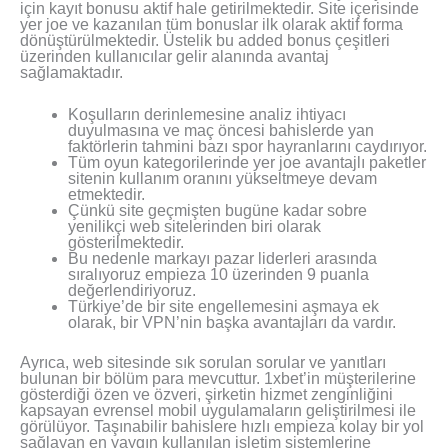
için kayıt bonusu aktif hale getirilmektedir. Site içerisinde
yer joe ve kazanılan tüm bonuslar ilk olarak aktif forma
dönüştürülmektedir. Üstelik bu added bonus çeşitleri
üzerinden kullanıcılar gelir alanında avantaj
sağlamaktadır.
Koşulların derinlemesine analiz ihtiyacı
duyulmasına ve maç öncesi bahislerde yan
faktörlerin tahmini bazı spor hayranlarını caydırıyor.
Tüm oyun kategorilerinde yer joe avantajlı paketler
sitenin kullanım oranını yükseltmeye devam
etmektedir.
Çünkü site geçmişten bugüne kadar sobre
yenilikçi web sitelerinden biri olarak
gösterilmektedir.
Bu nedenle markayı pazar liderleri arasında
sıralıyoruz empieza 10 üzerinden 9 puanla
değerlendiriyoruz.
Türkiye’de bir site engellemesini aşmaya ek
olarak, bir VPN’nin başka avantajları da vardır.
Ayrıca, web sitesinde sık sorulan sorular ve yanıtları
bulunan bir bölüm para mevcuttur. 1xbet’in müşterilerine
gösterdiği özen ve özveri, şirketin hizmet zenginliğini
kapsayan evrensel mobil uygulamaların geliştirilmesi ile
görülüyor. Taşınabilir bahislere hızlı empieza kolay bir yol
sağlayan en yaygın kullanılan işletim sistemlerine