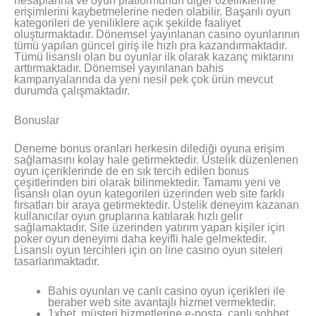
hesaplarına ve oyun platformunun diğer özelliklerine
erişimlerini kaybetmelerine neden olabilir. Başarılı oyun
kategorileri de yeniliklere açık şekilde faaliyet
oluşturmaktadır. Dönemsel yayınlanan casino oyunlarının
tümü yapılan güncel giriş ile hızlı pra kazandırmaktadır.
Tümü lisanslı olan bu oyunlar ilk olarak kazanç miktarını
arttırmaktadır. Dönemsel yayınlanan bahis
kampanyalarında da yeni nesil pek çok ürün mevcut
durumda çalışmaktadır.
Bonuslar
Deneme bonus oranları herkesin dilediği oyuna erişim
sağlamasını kolay hale getirmektedir. Üstelik düzenlenen
oyun içeriklerinde de en sık tercih edilen bonus
çeşitlerinden biri olarak bilinmektedir. Tamamı yeni ve
lisanslı olan oyun kategorileri üzerinden web site farklı
fırsatları bir araya getirmektedir. Üstelik deneyim kazanan
kullanıcılar oyun gruplarına katılarak hızlı gelir
sağlamaktadır. Site üzerinden yatırım yapan kişiler için
poker oyun deneyimi daha keyifli hale gelmektedir.
Lisanslı oyun tercihleri için on line casino oyun siteleri
tasarlanmaktadır.
Bahis oyunları ve canlı casino oyun içerikleri ile
beraber web site avantajlı hizmet vermektedir.
1xbet, müşteri hizmetlerine e-posta, canlı sohbet