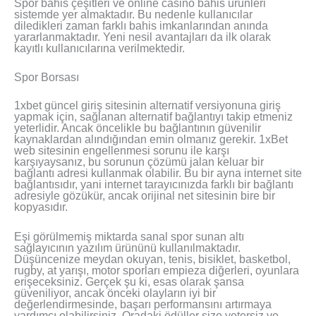
Spor bahis çeşitleri ve online casino bahis ürünleri
sistemde yer almaktadır. Bu nedenle kullanıcılar
diledikleri zaman farklı bahis imkanlarından anında
yararlanmaktadır. Yeni nesil avantajları da ilk olarak
kayıtlı kullanıcılarına verilmektedir.
Spor Borsası
1xbet güncel giriş sitesinin alternatif versiyonuna giriş
yapmak için, sağlanan alternatif bağlantıyı takip etmeniz
yeterlidir. Ancak öncelikle bu bağlantının güvenilir
kaynaklardan alındığından emin olmanız gerekir. 1xBet
web sitesinin engellenmesi sorunu ile karşı
karşıyaysanız, bu sorunun çözümü jalan keluar bir
bağlantı adresi kullanmak olabilir. Bu bir ayna internet site
bağlantısıdır, yani internet tarayıcınızda farklı bir bağlantı
adresiyle gözükür, ancak orijinal net sitesinin bire bir
kopyasıdır.
Eşi görülmemiş miktarda sanal spor sunan altı
sağlayıcının yazılım ürününü kullanılmaktadır.
Düşüncenize meydan okuyan, tenis, bisiklet, basketbol,
rugby, at yarışı, motor sporları empieza diğerleri, oyunlara
erişeceksiniz. Gerçek şu ki, esas olarak şansa
güveniliyor, ancak önceki olayların iyi bir
değerlendirmesinde, başarı performansını artırmaya
yardımcı olabilirsiniz. Oradaki ödüller size yetersiz ve