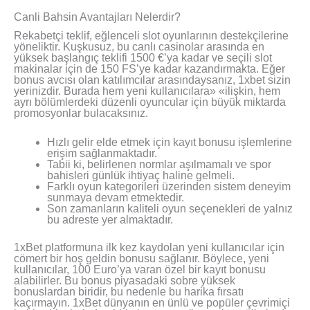
Canli Bahsin Avantajları Nelerdir?
Rekabetçi teklif, eğlenceli slot oyunlarının destekçilerine
yöneliktir. Kuşkusuz, bu canlı casinolar arasında en
yüksek başlangıç teklifi 1500 €’ya kadar ve seçili slot
makinalar için de 150 FS’ye kadar kazandırmakta. Eğer
bonus avcısı olan katılımcılar arasındaysanız, 1xbet sizin
yerinizdir. Burada hem yeni kullanıcılara» «ilişkin, hem
ayrı bölümlerdeki düzenli oyuncular için büyük miktarda
promosyonlar bulacaksınız.
Hızlı gelir elde etmek için kayıt bonusu işlemlerine
erişim sağlanmaktadır.
Tabii ki, belirlenen normlar aşılmamalı ve spor
bahisleri günlük ihtiyaç haline gelmeli.
Farklı oyun kategorileri üzerinden sistem deneyim
sunmaya devam etmektedir.
Son zamanların kaliteli oyun seçenekleri de yalnız
bu adreste yer almaktadır.
1xBet platformuna ilk kez kaydolan yeni kullanıcılar için
cömert bir hoş geldin bonusu sağlanır. Böylece, yeni
kullanıcılar, 100 Euro’ya varan özel bir kayıt bonusu
alabilirler. Bu bonus piyasadaki sobre yüksek
bonuslardan biridir, bu nedenle bu harika fırsatı
kaçırmayın. 1xBet dünyanın en ünlü ve popüler çevrimiçi