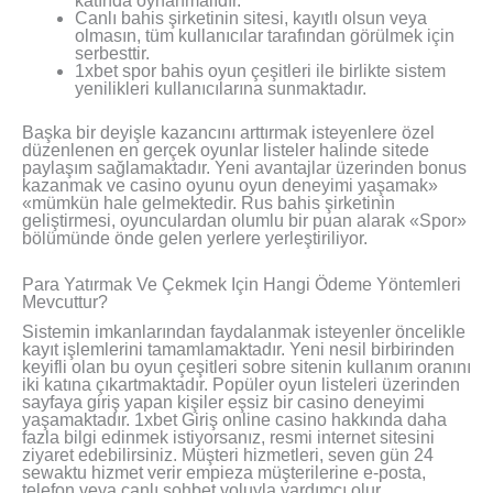
katında oynanmalıdır.
Canlı bahis şirketinin sitesi, kayıtlı olsun veya
olmasın, tüm kullanıcılar tarafından görülmek için
serbesttir.
1xbet spor bahis oyun çeşitleri ile birlikte sistem
yenilikleri kullanıcılarına sunmaktadır.
Başka bir deyişle kazancını arttırmak isteyenlere özel
düzenlenen en gerçek oyunlar listeler halinde sitede
paylaşım sağlamaktadır. Yeni avantajlar üzerinden bonus
kazanmak ve casino oyunu oyun deneyimi yaşamak»
«mümkün hale gelmektedir. Rus bahis şirketinin
geliştirmesi, oyunculardan olumlu bir puan alarak «Spor»
bölümünde önde gelen yerlere yerleştiriliyor.
Para Yatırmak Ve Çekmek Için Hangi Ödeme Yöntemleri
Mevcuttur?
Sistemin imkanlarından faydalanmak isteyenler öncelikle
kayıt işlemlerini tamamlamaktadır. Yeni nesil birbirinden
keyifli olan bu oyun çeşitleri sobre sitenin kullanım oranını
iki katına çıkartmaktadır. Popüler oyun listeleri üzerinden
sayfaya giriş yapan kişiler eşsiz bir casino deneyimi
yaşamaktadır. 1xbet Giriş online casino hakkında daha
fazla bilgi edinmek istiyorsanız, resmi internet sitesini
ziyaret edebilirsiniz. Müşteri hizmetleri, seven gün 24
sewaktu hizmet verir empieza müşterilerine e-posta,
telefon veya canlı sohbet yoluyla yardımcı olur.