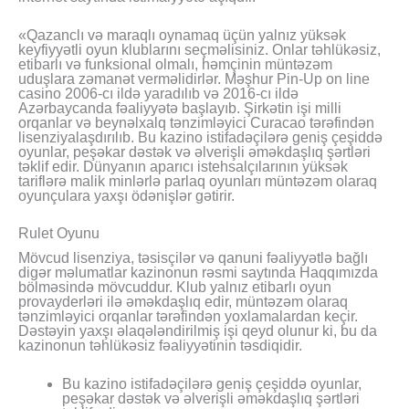
«Qazanclı və maraqlı oynamaq üçün yalnız yüksək
keyfiyyətli oyun klublarını seçməlisiniz. Onlar təhlükəsiz,
etibarlı və funksional olmalı, həmçinin müntəzəm
uduşlara zəmanət verməlidirlər. Məşhur Pin-Up on line
casino 2006-cı ildə yaradılıb və 2016-cı ildə
Azərbaycanda fəaliyyətə başlayıb. Şirkətin işi milli
orqanlar və beynəlxalq tənzimləyici Curacao tərəfindən
lisenziyalaşdırılıb. Bu kazino istifadəçilərə geniş çeşiddə
oyunlar, peşəkar dəstək və əlverişli əməkdaşlıq şərtləri
təklif edir. Dünyanın aparıcı istehsalçılarının yüksək
tariflərə malik minlərlə parlaq oyunları müntəzəm olaraq
oyunçulara yaxşı ödənişlər gətirir.
Rulet Oyunu
Mövcud lisenziya, təsisçilər və qanuni fəaliyyətlə bağlı
digər məlumatlar kazinonun rəsmi saytında Haqqımızda
bölməsində mövcuddur. Klub yalnız etibarlı oyun
provayderləri ilə əməkdaşlıq edir, müntəzəm olaraq
tənzimləyici orqanlar tərəfindən yoxlamalardan keçir.
Dəstəyin yaxşı əlaqələndirilmiş işi qeyd olunur ki, bu da
kazinonun təhlükəsiz fəaliyyətinin təsdiqidir.
Bu kazino istifadəçilərə geniş çeşiddə oyunlar,
peşəkar dəstək və əlverişli əməkdaşlıq şərtləri