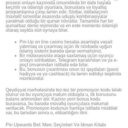
prosesi onlayn kazinoda ümumilikdə bir dəfə həyata
keçirilir və ödənişli oyunlara, bonuslara və loyallıq
proqramlarına çıxışı təmin edir. Slotlar, istifadəçinin
müxtəlif simvollar əsasında uduşlu kombinasiyalar
yaratmalı olduğu bir qumar növüdür. Tamamilə hər bir
qumarbaz demo rejimində və en este momento ödənişli
olaraq saytda slot oynaya bilər.
Pin-Up on line casino hesaba asanlıqla vəsait
yatırmaq və çıxarmaq üçün ilk növbədə uyğun
ödəniş sistemi barədə qərar verməlisiniz.
Bir mütəxəssislə əlaqə saxlamaq üçün oyunçu
onlayn söhbətdən, Telegram kanalından və ya e-
poçt ünvanından istifadə edə bilər.
Bu, bonusun çıxarılması onun öz qaydaları (şəxsi
hədiyyə və ya cashback) ilə təmin edildiyi təqdirdə
mümkündür.
Qeydiyyat mərhələsində tez-tez bir promosyon kodu tələb
olunur və bu oyunçuya məlum olduqda u, ilk bonusunu
balans artımından alır. Kazino yeni bonus kodu
buraxarsa, bu barədə müvafiq oyunçulara məlumat
veriləcək. Promosyon kodunun həmişə istifadə müddəti
var, bu tarixdən sonra o, etibarlılığını itirir.
Pin Upwards Bet: Mərc Seçimləri Və İdman Kitabı