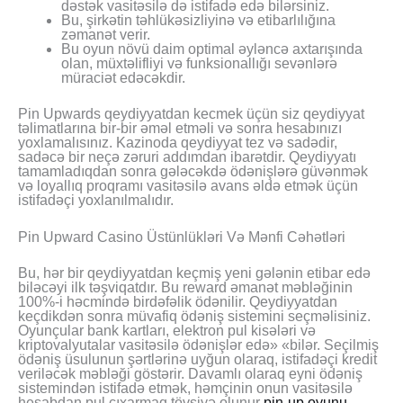
dəstək vasitəsilə də istifadə edə bilərsiniz.
Bu, şirkətin təhlükəsizliyinə və etibarlılığına
zəmanət verir.
Bu oyun növü daim optimal əyləncə axtarışında
olan, müxtəlifliyi və funksionallığı sevənlərə
müraciət edəcəkdir.
Pin Upwards qeydiyyatdan kecmek üçün siz qeydiyyat
təlimatlarına bir-bir əməl etməli və sonra hesabınızı
yoxlamalısınız. Kazinoda qeydiyyat tez və sadədir,
sadəcə bir neçə zəruri addımdan ibarətdir. Qeydiyyatı
tamamladıqdan sonra gələcəkdə ödənişlərə güvənmək
və loyallıq proqramı vasitəsilə avans əldə etmək üçün
istifadəçi yoxlanılmalıdır.
Pin Upward Casino Üstünlükləri Və Mənfi Cəhətləri
Bu, hər bir qeydiyyatdan keçmiş yeni gələnin etibar edə
biləcəyi ilk təşviqatdır. Bu reward əmanət məbləğinin
100%-i həcmində birdəfəlik ödənilir. Qeydiyyatdan
keçdikdən sonra müvafiq ödəniş sistemini seçməlisiniz.
Oyunçular bank kartları, elektron pul kisələri və
kriptovalyutalar vasitəsilə ödənişlər edə» «bilər. Seçilmiş
ödəniş üsulunun şərtlərinə uyğun olaraq, istifadəçi kredit
veriləcək məbləği göstərir. Davamlı olaraq eyni ödəniş
sistemindən istifadə etmək, həmçinin onun vasitəsilə
hesabdan pul çıxarmaq tövsiyə olunur
pin-up oyunu
.