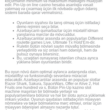
köçürmənin minimum və maksimum məbləğini müəyyən
edir. Pin-Up on line casino hesaba asanlıqla vəsait
yatırmaq və çıxarmaq üçün ilk növbədə uyğun ödəniş
sistemi barədə qərar verməlisiniz.
Oyunların siyahısı ilə tanış olmaq üçün istifadəçi
demo rejimini seçə bilər.
Azərbaycanlı qumarbazlar üçün müxtəlif idman
yarışlarına mərclər də mövcuddur.
Azərbaycanlılar arasında ən populyarları Different
roulette games Live, Ultimate Tx Hold’Em-dir.
Ruletin bütün növləri saytın müvafiq bölməsində
yerləşdirilib və siz onları həm ödənişli, həm də
pulsuz oynaya bilərsiniz.
Bu, uzaqdan oynayaraq istənilən cihaza ayrıca
yüklənə bilən oyunlardan biridir.
Bu oyun növü daim optimal əyləncə axtarışında olan,
müxtəlifliyi və funksionallığı sevənlərə müraciət
edəcəkdir. Azərbaycanlılar arasında ən populyar slotlar
Razor Shark, Sakura, SpaceWars, Offer or Alive 2, Hot
Fruits one hundred və s. Bütün Pin-Up kazino slot
machine maşınları bir bölmədə yerləşir və
populyar/yenilərə bölünür və hər bir slotu ayrıca yükləmək
imkanı yoxdur. Oyunun qaydaları istifadəçinin müəyyən
nömrələrə və təkər bölmələrinə mərc etməyi, onlar üçün
müəyyən ödənişləri almasını nəzərdə tutur.