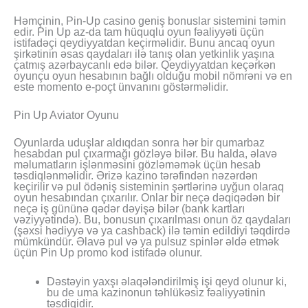
Həmçinin, Pin-Up casino geniş bonuslar sistemini təmin
edir. Pin Up az-da tam hüquqlu oyun fəaliyyəti üçün
istifadəçi qeydiyyatdan keçirməlidir. Bunu ancaq oyun
şirkətinin əsas qaydaları ilə tanış olan yetkinlik yaşına
çatmış azərbaycanlı edə bilər. Qeydiyyatdan keçərkən
oyunçu oyun hesabının bağlı olduğu mobil nömrəni və en
este momento e-poçt ünvanını göstərməlidir.
Pin Up Aviator Oyunu
Oyunlarda uduşlar aldıqdan sonra hər bir qumarbaz
hesabdan pul çıxarmağı gözləyə bilər. Bu halda, əlavə
məlumatların işlənməsini gözləməmək üçün hesab
təsdiqlənməlidir. Ərizə kazino tərəfindən nəzərdən
keçirilir və pul ödəniş sisteminin şərtlərinə uyğun olaraq
oyun hesabından çıxarılır. Onlar bir neçə dəqiqədən bir
neçə iş gününə qədər dəyişə bilər (bank kartları
vəziyyətində). Bu, bonusun çıxarılması onun öz qaydaları
(şəxsi hədiyyə və ya cashback) ilə təmin edildiyi təqdirdə
mümkündür. Əlavə pul və ya pulsuz spinlər əldə etmək
üçün Pin Up promo kod istifadə olunur.
Dəstəyin yaxşı əlaqələndirilmiş işi qeyd olunur ki,
bu de uma kazinonun təhlükəsiz fəaliyyətinin
təsdiqidir.