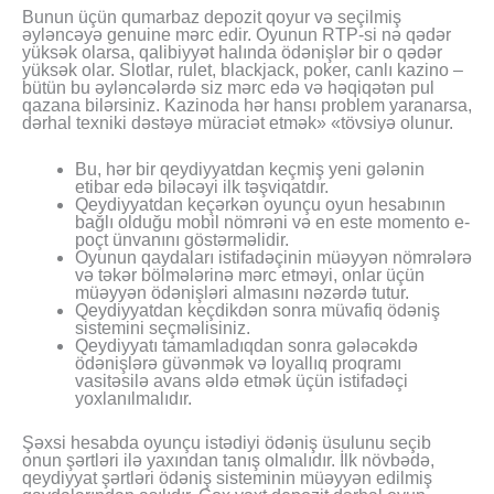
Bunun üçün qumarbaz depozit qoyur və seçilmiş
əyləncəyə genuine mərc edir. Oyunun RTP-si nə qədər
yüksək olarsa, qalibiyyət halında ödənişlər bir o qədər
yüksək olar. Slotlar, rulet, blackjack, poker, canlı kazino –
bütün bu əyləncələrdə siz mərc edə və həqiqətən pul
qazana bilərsiniz. Kazinoda hər hansı problem yaranarsa,
dərhal texniki dəstəyə müraciət etmək» «tövsiyə olunur.
Bu, hər bir qeydiyyatdan keçmiş yeni gələnin
etibar edə biləcəyi ilk təşviqatdır.
Qeydiyyatdan keçərkən oyunçu oyun hesabının
bağlı olduğu mobil nömrəni və en este momento e-
poçt ünvanını göstərməlidir.
Oyunun qaydaları istifadəçinin müəyyən nömrələrə
və təkər bölmələrinə mərc etməyi, onlar üçün
müəyyən ödənişləri almasını nəzərdə tutur.
Qeydiyyatdan keçdikdən sonra müvafiq ödəniş
sistemini seçməlisiniz.
Qeydiyyatı tamamladıqdan sonra gələcəkdə
ödənişlərə güvənmək və loyallıq proqramı
vasitəsilə avans əldə etmək üçün istifadəçi
yoxlanılmalıdır.
Şəxsi hesabda oyunçu istədiyi ödəniş üsulunu seçib
onun şərtləri ilə yaxından tanış olmalıdır. İlk növbədə,
qeydiyyat şərtləri ödəniş sisteminin müəyyən edilmiş