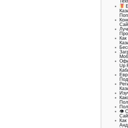
Тех
Б
Каз
Поп
Кон
Сай
Луч
Про
Как
Каз
Бес
Заг
Моб
Офи
Up 
Каб
Евр
Под
Рег
Каз
Изу
Как
Пол
Пол
👁 
Сай
Как
Анд