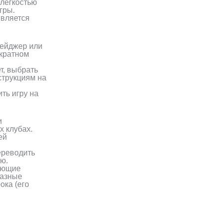
 лёгкостью
гры.
является
вейджер или
икратном
т, выбрать
струкциям на
ть игру на
и
х клубах.
ей
ереводить
ю.
ающие
разные
ока (его