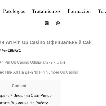
Patologías
Tratamientos
Formación
Tel
ин Ап Pin Up Casino Официальный Сай
/ Por
CEMAYC
Ап Pin Up Casino Официальный Сайт
но Пин Ап На Деньги: Pin Number Up Casino
Content
ервный Внешний Сайт Pin-up
атите Внимание На Работу