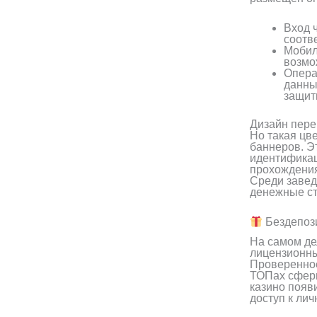
Вход 
соотв
Мобил
возмо
Опера
данны
защит
Дизайн пере
Но такая цв
баннеров. Э
идентификац
прохождения
Среди заведе
денежные ст
Бездепози
На самом де
лицензионны
Проверенное
ТОПах сферы
казино появи
доступ к ли