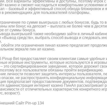
ии. Все варианты эффективны и доступны, поэтому игрок с
айт казино и сможет насладиться комфортными условиями и
ап – базовый и эффективный способ обхода блокировок и 
в рекомендациях для пользователей платформы.
ограничение по сумме выигрыша с любых бонусов, будь то 
ины или бонус на депозит – выплата не более чем в десят
ре от суммы бонуса.
ывода выигрышей также необходимо зайти в личный кабине
л «Вывод средств», выбрать способ вывода и следовать ин
е.
 обойти эти ограничения пинап казино предлагает продолжи
альном зеркале пин ап казино.
б Pinup Bet предоставляет своим клиентам самые удобные 
ные игровые инструменты, которые используются в игровы
 – это сертифицированное заведение, которое дорожит сво
 поэтому все пользователи обязаны пройти верификацию.
ие личности позволит защитить интересы пользователя, п
з опаски, не распространять конфиденциальную информаци
ия предполагает предоставление документов, подтвержд
отя администрация интернет казино ПинАп рассматривает 
ависимости от отличительных характеристик конкретного игр
с, возраст).
нешний Сайт Pin-up 134