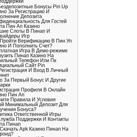
поддержки
ездепозитные Бонусы Pin Up
ино За Регистрацию И
олнение Депозита
фиденциальность Для Гостей
та Пин Ап Казино
шие Слоты В Пинап И
вайдеры Игр
 Пройти Верификацию В Пин Уп
ино И Пополнить Счет?
платная Игра В Демо-режиме
рузить Пинап Казино На
ильный Телефон Или Пк
циальный Сайт Pin
Регистрация И Вход В Личный
инет
о За Первый Бонус И Другие
арки
истрация Профиля В Онлайн
ино Пин Ап
чите Правила И Условия
ой Минимальный Депозит Для
учения Бонуса?
итика Ответственной Игры
Служба Поддержки И Контакты
та Пинап
 Скачать Apk Казино Пинап На
роид?