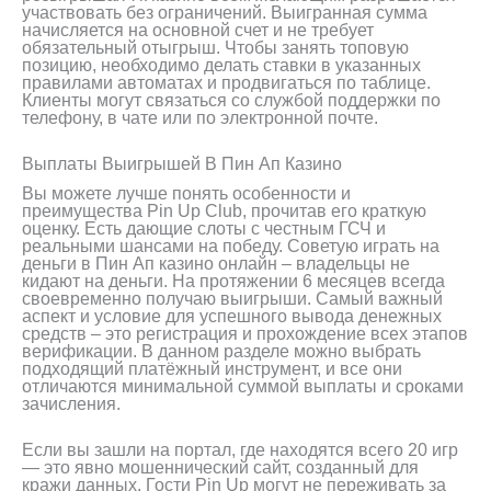
участвовать без ограничений. Выигранная сумма
начисляется на основной счет и не требует
обязательный отыгрыш. Чтобы занять топовую
позицию, необходимо делать ставки в указанных
правилами автоматах и продвигаться по таблице.
Клиенты могут связаться со службой поддержки по
телефону, в чате или по электронной почте.
Выплаты Выигрышей В Пин Ап Казино
Вы можете лучше понять особенности и
преимущества Pin Up Club, прочитав его краткую
оценку. Есть дающие слоты с честным ГСЧ и
реальными шансами на победу. Советую играть на
деньги в Пин Ап казино онлайн – владельцы не
кидают на деньги. На протяжении 6 месяцев всегда
своевременно получаю выигрыши. Самый важный
аспект и условие для успешного вывода денежных
средств – это регистрация и прохождение всех этапов
верификации. В данном разделе можно выбрать
подходящий платёжный инструмент, и все они
отличаются минимальной суммой выплаты и сроками
зачисления.
Если вы зашли на портал, где находятся всего 20 игр
— это явно мошеннический сайт, созданный для
кражи данных. Гости Pin Up могут не переживать за