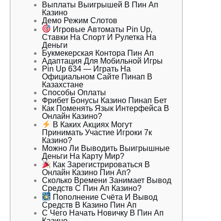
Выплаты Выигрышей В Пин Ап
Казино
Демо Режим Слотов
Игровые Автоматы Pin Up,
Ставки На Спорт И Рулетка На
Деньги
Букмекерская Контора Пин Ап
Адаптация Для Мобильной Игры
Pin Up 634 — Играть На
Официальном Сайте Пинап В
Казахстане
Способы Оплаты
Фрибет Бонусы Казино Пинап Бет
Как Поменять Язык Интерфейса В
Онлайн Казино?
В Каких Акциях Могут
Принимать Участие Игроки 7к
Казино?
Можно Ли Выводить Выигрышные
Деньги На Карту Мир?
Как Зарегистрироваться В
Онлайн Казино Пин Ап?
Сколько Времени Занимает Вывод
Средств С Пин Ап Казино?
Пополнение Счёта И Вывод
Средств В Казино Пин Ап
С Чего Начать Новичку В Пин Ап
Казино