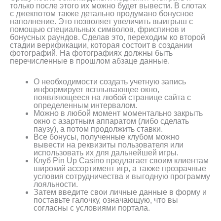
только после этого их можно будет вывести. В слотах
с джекпотом также детально продумано бонусное
наполнение. Это позволяет увеличить выигрыш с
помощью специальных символов, фриспинов и
бонусных раундов. Сделав это, переходим ко второй
стадии верификации, которая состоит в создании
фотографий. На фотографиях должны быть
перечисленные в прошлом абзаце данные.
О необходимости создать учетную запись
информирует всплывающее окно,
появляющееся на любой странице сайта с
определенным интервалом.
Можно в любой момент моментально закрыть
окно с азартным аппаратом (либо сделать
паузу), а потом продолжить ставки.
Все бонусы, полученные клубом можно
вывести на реквизиты пользователя или
использовать их для дальнейшей игры.
Клуб Pin Up Casino предлагает своим клиентам
широкий ассортимент игр, а также прозрачные
условия сотрудничества и выгодную программу
лояльности.
Затем введите свои личные данные в форму и
поставьте галочку, означающую, что вы
согласны с условиями портала.