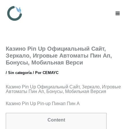
Ir
al
contenido
Казино Pin Up Официальный Сайт,
Зеркало, Игровые Автоматы Пин Ап,
Бонусы, Мобильная Верси
/
Sin categoría
/ Por
CEMAYC
Казино Pin Up Официальный Сайт, Зеркало, Игровые
Автоматы Пин Ап, Бонусы, Мобильная Версия
Казино Pin Up Pin-up Пинап Пин А
Content