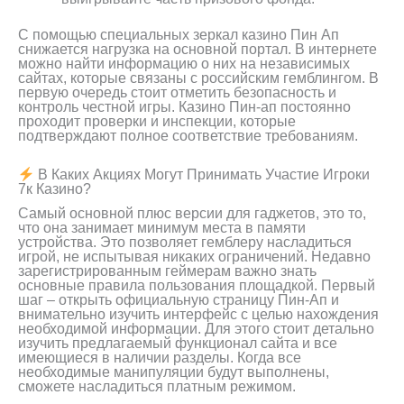
С помощью специальных зеркал казино Пин Ап
снижается нагрузка на основной портал. В интернете
можно найти информацию о них на независимых
сайтах, которые связаны с российским гемблингом. В
первую очередь стоит отметить безопасность и
контроль честной игры. Казино Пин-ап постоянно
проходит проверки и инспекции, которые
подтверждают полное соответствие требованиям.
В Каких Акциях Могут Принимать Участие Игроки
7к Казино?
Самый основной плюс версии для гаджетов, это то,
что она занимает минимум места в памяти
устройства. Это позволяет гемблеру насладиться
игрой, не испытывая никаких ограничений. Недавно
зарегистрированным геймерам важно знать
основные правила пользования площадкой. Первый
шаг – открыть официальную страницу Пин-Ап и
внимательно изучить интерфейс с целью нахождения
необходимой информации. Для этого стоит детально
изучить предлагаемый функционал сайта и все
имеющиеся в наличии разделы. Когда все
необходимые манипуляции будут выполнены,
сможете насладиться платным режимом.