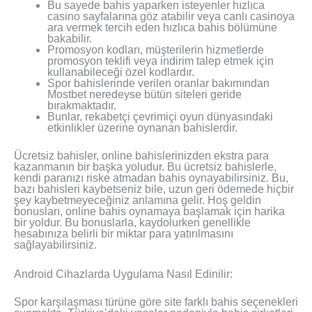
Bu sayede bahis yaparken isteyenler hızlıca
casino sayfalarına göz atabilir veya canlı casinoya
ara vermek tercih eden hızlıca bahis bölümüne
bakabilir.
Promosyon kodları, müşterilerin hizmetlerde
promosyon teklifi veya indirim talep etmek için
kullanabileceği özel kodlardır.
Spor bahislerinde verilen oranlar bakımından
Mostbet neredeyse bütün siteleri geride
bırakmaktadır.
Bunlar, rekabetçi çevrimiçi oyun dünyasındaki
etkinlikler üzerine oynanan bahislerdir.
Ücretsiz bahisler, online bahislerinizden ekstra para
kazanmanın bir başka yoludur. Bu ücretsiz bahislerle,
kendi paranızı riske atmadan bahis oynayabilirsiniz. Bu,
bazı bahisleri kaybetseniz bile, uzun geri ödemede hiçbir
şey kaybetmeyeceğiniz anlamına gelir. Hoş geldin
bonusları, online bahis oynamaya başlamak için harika
bir yoldur. Bu bonuslarla, kaydolurken genellikle
hesabınıza belirli bir miktar para yatırılmasını
sağlayabilirsiniz.
Android Cihazlarda Uygulama Nasıl Edinilir:
Spor karşılaşması türüne göre site farklı bahis seçenekleri