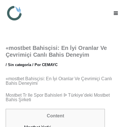
Ir
al
contenido
«mostbet Bahisçisi: En İyi Oranlar Ve
Çevrimiçi Canlı Bahis Deneyim
/
Sin categoría
/ Por
CEMAYC
«mostbet Bahisçisi: En İyi Oranlar Ve Çevrimiçi Canlı
Bahis Deneyimi
Mostbet Tr Ile Spor Bahisleri ᐉ Türkiye’deki Mostbet
Bahis Şirketi
Content