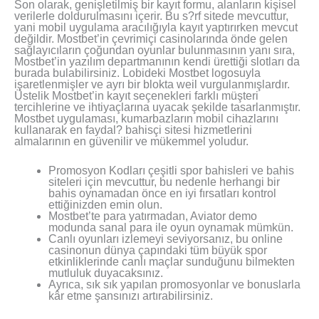
Son olarak, genişletilmiş bir kayıt formu, alanların kişisel
verilerle doldurulmasını içerir. Bu s?rf sitede mevcuttur,
yani mobil uygulama aracılığıyla kayıt yaptırırken mevcut
değildir. Mostbet’in çevrimiçi casinolarında önde gelen
sağlayıcıların çoğundan oyunlar bulunmasının yanı sıra,
Mostbet’in yazılım departmanının kendi ürettiği slotları da
burada bulabilirsiniz. Lobideki Mostbet logosuyla
işaretlenmişler ve ayrı bir blokta weil vurgulanmışlardır.
Üstelik Mostbet’in kayıt seçenekleri farklı müşteri
tercihlerine ve ihtiyaçlarına uyacak şekilde tasarlanmıştır.
Mostbet uygulaması, kumarbazların mobil cihazlarını
kullanarak en faydal? bahisçi sitesi hizmetlerini
almalarının en güvenilir ve mükemmel yoludur.
Promosyon Kodları çeşitli spor bahisleri ve bahis
siteleri için mevcuttur, bu nedenle herhangi bir
bahis oynamadan önce en iyi fırsatları kontrol
ettiğinizden emin olun.
Mostbet’te para yatırmadan, Aviator demo
modunda sanal para ile oyun oynamak mümkün.
Canlı oyunları izlemeyi seviyorsanız, bu online
casinonun dünya çapındaki tüm büyük spor
etkinliklerinde canlı maçlar sunduğunu bilmekten
mutluluk duyacaksınız.
Ayrıca, sık sık yapılan promosyonlar ve bonuslarla
kâr etme şansınızı artırabilirsiniz.