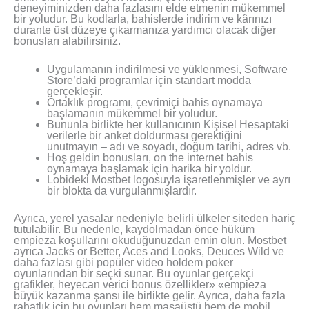
deneyiminizden daha fazlasını elde etmenin mükemmel
bir yoludur. Bu kodlarla, bahislerde indirim ve kârınızı
durante üst düzeye çıkarmanıza yardımcı olacak diğer
bonusları alabilirsiniz.
Uygulamanın indirilmesi ve yüklenmesi, Software
Store’daki programlar için standart modda
gerçekleşir.
Ortaklık programı, çevrimiçi bahis oynamaya
başlamanın mükemmel bir yoludur.
Bununla birlikte her kullanıcının Kişisel Hesaptaki
verilerle bir anket doldurması gerektiğini
unutmayın – adı ve soyadı, doğum tarihi, adres vb.
Hoş geldin bonusları, on the internet bahis
oynamaya başlamak için harika bir yoldur.
Lobideki Mostbet logosuyla işaretlenmişler ve ayrı
bir blokta da vurgulanmışlardır.
Ayrıca, yerel yasalar nedeniyle belirli ülkeler siteden hariç
tutulabilir. Bu nedenle, kaydolmadan önce hüküm
empieza koşullarını okuduğunuzdan emin olun. Mostbet
ayrıca Jacks or Better, Aces and Looks, Deuces Wild ve
daha fazlası gibi popüler video holdem poker
oyunlarından bir seçki sunar. Bu oyunlar gerçekçi
grafikler, heyecan verici bonus özellikler» «empieza
büyük kazanma şansı ile birlikte gelir. Ayrıca, daha fazla
rahatlık için bu oyunları hem masaüstü hem de mobil