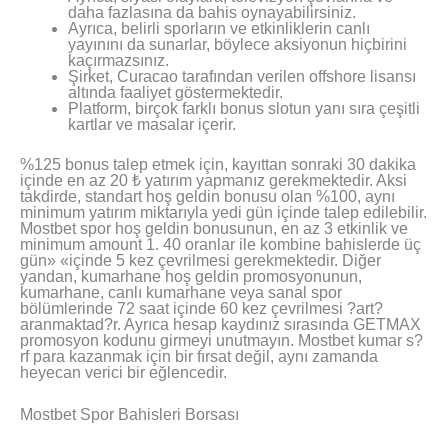
daha fazlasına da bahis oynayabilirsiniz.
Ayrıca, belirli sporların ve etkinliklerin canlı
yayınını da sunarlar, böylece aksiyonun hiçbirini
kaçırmazsınız.
Şirket, Curacao tarafından verilen offshore lisansı
altında faaliyet göstermektedir.
Platform, birçok farklı bonus slotun yanı sıra çeşitli
kartlar ve masalar içerir.
%125 bonus talep etmek için, kayıttan sonraki 30 dakika
içinde en az 20 ₺ yatırım yapmanız gerekmektedir. Aksi
takdirde, standart hoş geldin bonusu olan %100, aynı
minimum yatırım miktarıyla yedi gün içinde talep edilebilir.
Mostbet spor hoş geldin bonusunun, en az 3 etkinlik ve
minimum amount 1. 40 oranlar ile kombine bahislerde üç
gün» «içinde 5 kez çevrilmesi gerekmektedir. Diğer
yandan, kumarhane hoş geldin promosyonunun,
kumarhane, canlı kumarhane veya sanal spor
bölümlerinde 72 saat içinde 60 kez çevrilmesi ?art?
aranmaktad?r. Ayrıca hesap kaydınız sırasında GETMAX
promosyon kodunu girmeyi unutmayın. Mostbet kumar s?
rf para kazanmak için bir fırsat değil, aynı zamanda
heyecan verici bir eğlencedir.
Mostbet Spor Bahisleri Borsası