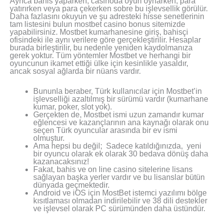
Ayrıca bahis yaparken, casinoda oyun oynarken, para
yatırırken veya para çekerken sobre bu işlevsellik görülür.
Daha fazlasını okuyun ve şu adresteki hisse senetlerinin
tam listesini bulun mostbet casino bonus sitemizde
yapabilirsiniz. Mostbet kumarhanesine giriş, bahisçi
ofisindeki ile aynı verilere göre gerçekleştirilir. Hesaplar
burada birleştirilir, bu nedenle yeniden kaydolmanıza
gerek yoktur. Tüm yöntemler Mostbet ve herhangi bir
oyuncunun ikamet ettiği ülke için kesinlikle yasaldır,
ancak sosyal ağlarda bir nüans vardır.
Bununla beraber, Türk kullanıcılar için Mostbet’in
işlevselliği azaltılmış bir sürümü vardır (kumarhane
kumar, poker, slot yok).
Gerçekten de, Mostbet ismi uzun zamandır kumar
eğlencesi ve kazançlarının ana kaynağı olarak onu
seçen Türk oyuncular arasında bir ev ismi
olmuştur.
Ama hepsi bu değil; Sadece katıldığınızda, yeni
bir oyuncu olarak ek olarak 30 bedava dönüş daha
kazanacaksınız!
Fakat, bahis ve on line casino sitelerine lisans
sağlayan başka yerler vardır ve bu lisanslar bütün
dünyada geçmektedir.
Android ve iOS için MostBet istemci yazılımı bölge
kısıtlaması olmadan indirilebilir ve 38 dili destekler
ve işlevsel olarak PC sürümünden daha üstündür.