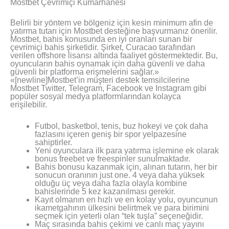
Mostbet Çevrimiçi Kumarhanesi
Belirli bir yöntem ve bölgeniz için kesin minimum afin de
yatırma tutarı için Mostbet desteğine başvurmanız önerilir.
Mostbet, bahis konusunda en iyi oranları sunan bir
çevrimiçi bahis şirketidir. Şirket, Curacao tarafından
verilen offshore lisansı altında faaliyet göstermektedir. Bu,
oyuncuların bahis oynamak için daha güvenli ve daha
güvenli bir platforma erişmelerini sağlar.»
«[newline]Mostbet’in müşteri destek temsilcilerine
Mostbet Twitter, Telegram, Facebook ve Instagram gibi
popüler sosyal medya platformlarından kolayca
erişilebilir.
Futbol, ​​basketbol, ​​tenis, buz hokeyi ve çok daha
fazlasını içeren geniş bir spor yelpazesine
sahiptirler.
Yeni oyunculara ilk para yatırma işlemine ek olarak
bonus freebet ve freespinler sunulmaktadır.
Bahis bonusu kazanmak için, alınan tutarın, her bir
sonucun oranının just one. 4 veya daha yüksek
olduğu üç veya daha fazla olayla kombine
bahislerinde 5 kez kazanılması gerekir.
Kayıt olmanın en hızlı ve en kolay yolu, oyuncunun
ikametgahının ülkesini belirtmek ve para birimini
seçmek için yeterli olan “tek tuşla” seçeneğidir.
Maç sırasında bahis çekimi ve canlı maç yayını