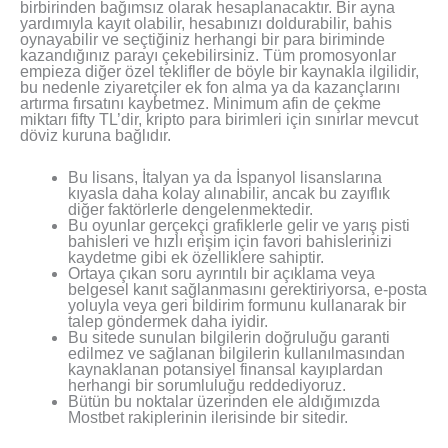
birbirinden bağımsız olarak hesaplanacaktır. Bir ayna
yardımıyla kayıt olabilir, hesabınızı doldurabilir, bahis
oynayabilir ve seçtiğiniz herhangi bir para biriminde
kazandığınız parayı çekebilirsiniz. Tüm promosyonlar
empieza diğer özel teklifler de böyle bir kaynakla ilgilidir,
bu nedenle ziyaretçiler ek fon alma ya da kazançlarını
artırma fırsatını kaybetmez. Minimum afin de çekme
miktarı fifty TL’dir, kripto para birimleri için sınırlar mevcut
döviz kuruna bağlıdır.
Bu lisans, İtalyan ya da İspanyol lisanslarına
kıyasla daha kolay alınabilir, ancak bu zayıflık
diğer faktörlerle dengelenmektedir.
Bu oyunlar gerçekçi grafiklerle gelir ve yarış pisti
bahisleri ve hızlı erişim için favori bahislerinizi
kaydetme gibi ek özelliklere sahiptir.
Ortaya çıkan soru ayrıntılı bir açıklama veya
belgesel kanıt sağlanmasını gerektiriyorsa, e-posta
yoluyla veya geri bildirim formunu kullanarak bir
talep göndermek daha iyidir.
Bu sitede sunulan bilgilerin doğruluğu garanti
edilmez ve sağlanan bilgilerin kullanılmasından
kaynaklanan potansiyel finansal kayıplardan
herhangi bir sorumluluğu reddediyoruz.
Bütün bu noktalar üzerinden ele aldığımızda
Mostbet rakiplerinin ilerisinde bir sitedir.