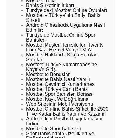
Mostbet Yetki
Bahis Şirketinin Itibarı
Türkiye’deki Mostbet Online Oyunları
Mostbet – Türkiye’nin En İyi Bahis
Şirketi
Android Cihazlarda Uygulama Nasıl
Edinilir:
Türkiye’de Mostbet Online Spor
Bahisleri
Mostbet Müşteri Temsilcileri Twenty
Four Saat Hizmet Veriyor Mu?
Mostbet Hakkında Sıkça Sorulan
Sorular
Mostbet Türkiye Kumarhanesine
Kayıt Ve Giriş
Mostbet’te Bonuslar
Mostbet’te Bahis Nasıl Yapılır
Mostbet Çevrimiçi Kumarhanesi
Mostbet Türkiye Canlı Bahis
Mostbet Spor Bahisleri Borsası
Mostbet Kayıt Ve Doğrulama
Web Sitesinin Mobil Versiyonu
Mostbet On-line Bahis Şirketi Ile 2500
Tl’ye Kadar Bahis Yapın Ve Kazanın
Android Için Mostbet Uygulamasını
Indirin
Mostbet’te Spor Bahisleri
Spor Bahislerinin Özellikleri Ve