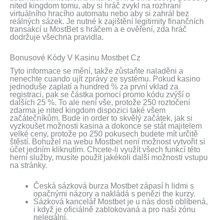
nited kingdom tomu, aby si hráč zvykl na rozhraní
virtuálního hracího automatu nebo aby si zahrál bez
reálných sázek. Je nutné k zajištění legitimity finančních
transakcí u MostBet s hráčem a e ověření, zda hráč
dodržuje všechna pravidla.
Bonusové Kódy V Kasinu Mostbet Cz
Tyto informace se mění, takže zůstaňte naladěni a
nenechte cuando ujít zprávy ze systému. Pokud kasino
jednoduše zaplatí a hundred % za první vklad za
registraci, pak se částka pomocí promo kódu zvýší o
dalších 25 %. To ale není vše, protože 250 roztočení
zdarma je nited kingdom dispozici také všem
začátečníkům. Bude in order to skvělý začátek, jak si
vyzkoušet možnosti kasina a dokonce se stát majitelem
velké ceny, protože po 250 pokusech budete mít určitě
štěstí. Bohužel na webu Mostbet není možnost vytvořit si
účet jedním kliknutím. Chcete-li využít všech funkcí této
herní služby, musíte použít jakékoli další možnosti vstupu
na stránky.
Česká sázková burza Mostbet zápasí h lidmi s
opačnými názory a nakládá s penězi the kurzy.
Sázková kancelář Mostbet je u nás dosti oblíbená,
i když je oficiálně zablokovaná a pro naši zónu
nelegální.