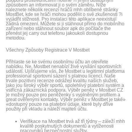
podporu prostřednictvím hotline ?i jiným dostupným
způsobem an informovat ji o svém záměru. Níže
naleznete několik recenzí hráčů mhh oblíbené stránky
MostBet, kde se hráči mohou podělit o své zkušenosti ?i
vyjádřit stížnosti. Pro instalaci této aplikace neexistují
žádná omezení. Můžete si ji stáhnout přímo do mobilního
zařízení nebo stáhnout soubor apk do počítače the
přenést jej carry out telefonu jakoukoli dostupnou
metodou.
Všechny Způsoby Registrace V Mostbet
Přihlaste se ke svému osobnímu účtu an otevřete
nabídku. Ne, Mostbet nenabízí živé vysílání sportovních
událostí. Ujišťujeme vás, že Mostbet u legitimní platforma
professional sportovní sázení s platnou licencí. Naše
trvale pozitivní recenze odrážejí kvalitu našich služeb,
jako jou široký výběr sportů, spolehlivý platební systém a
vstřícná zákaznická podpora. Výběr peněz v Mostbet CZ
je možný pouze pro peněženky s vyplněným profilem a
great ověřenými kontakty. Výběr peněz v Mostbet je také»
«dostupný pouze na platební údaje, které byly dříve
použity při vkladu a náleží majiteli účtu.
Verifikace na Mostbet trvá až tři týdny – záleží mhh
kvalitě poskytnutých dokumentů a vytíženosti
pracovníků bezpečnostní služby.