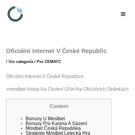
Ir
al
contenido
Oficiální Internet V České Republic
/
Sin categoría
/ Por
CEMAYC
Oficiální Internet V České Republice
«mostbet Vstup Na Osobní Účet Na Oficiálních Stránkách
Content
Bonusy U Mostbet
Bonusy Pro Kasina A Sázení
Mostbet Česká Republika
Strategie Mostbet Letecká Hra