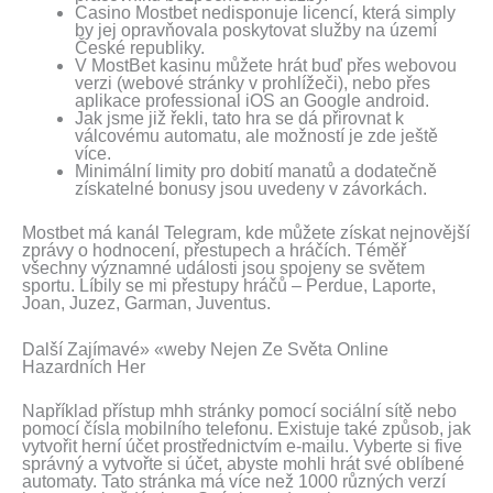
Casino Mostbet nedisponuje licencí, která simply
by jej opravňovala poskytovat služby na území
České republiky.
V MostBet kasinu můžete hrát buď přes webovou
verzi (webové stránky v prohlížeči), nebo přes
aplikace professional iOS an Google android.
Jak jsme již řekli, tato hra se dá přirovnat k
válcovému automatu, ale možností je zde ještě
více.
Minimální limity pro dobití manatů a dodatečně
získatelné bonusy jsou uvedeny v závorkách.
Mostbet má kanál Telegram, kde můžete získat nejnovější
zprávy o hodnocení, přestupech a hráčích. Téměř
všechny významné události jsou spojeny se světem
sportu. Líbily se mi přestupy hráčů – Perdue, Laporte,
Joan, Juzez, Garman, Juventus.
Další Zajímavé» «weby Nejen Ze Světa Online
Hazardních Her
Například přístup mhh stránky pomocí sociální sítě nebo
pomocí čísla mobilního telefonu. Existuje také způsob, jak
vytvořit herní účet prostřednictvím e-mailu. Vyberte si five
správný a vytvořte si účet, abyste mohli hrát své oblíbené
automaty. Tato stránka má více než 1000 různých verzí