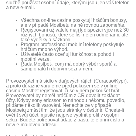
službě používat osobní údaje, kterými jsou jen váš telefon
a new e-mail.
Všechna on-line casina poskytují hráčům bonusy,
ale v případě Mostbetu na ně rovnou zapomeňte.
Registrovaní uživatelé mají k dispozici více než 30
různých bonusů, které se liší nejen odměnami, ale
také výdělky a sázkami.
Program professional mobilní telefony poskytuje
hráčům mnoho výhod.
Uživatelé často oceňují funkčnost a pohodlí
mobilní verze.
Řada Mostbet-. com má dobrý výběr sportů a
šampionátů h dobrým seznamem.
Provozovatel má sídlo v daňových rájích (Curacao/Kypr),
a proto důrazně varujeme před pokusem se v online
casinu Mostbet registrovat, či se v něm pokoušet hrát.
Provozovatel by neměl hráčům z ČR dovolit zakládat
účty. Kdyby sony ericsson to náhodou někomu povedlo,
přidáme několik varování. Nenechte ze v případě
Mostbetu zmást tím, že jsou stránky v češtině. Chcete-li
ověřit svůj účet, musíte nejprve vyplnit profil v osobní
sekci. Budete potřebovat údaje z pasu, telefonní číslo a
new e-mailovou adresu.