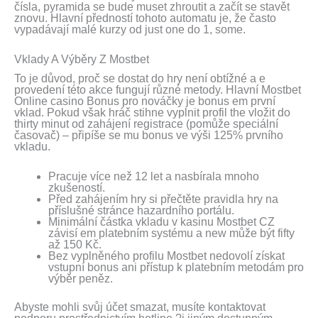
čísla, pyramida se bude muset zhroutit a začít se stavět
znovu. Hlavní předností tohoto automatu je, že často
vypadávají malé kurzy od just one do 1, some.
Vklady A Výběry Z Mostbet
To je důvod, proč se dostat do hry není obtížné a e
provedení této akce fungují různé metody. Hlavní Mostbet
Online casino Bonus pro nováčky je bonus em první
vklad. Pokud však hráč stihne vyplnit profil the vložit do
thirty minut od zahájení registrace (pomůže speciální
časovač) – připíše se mu bonus ve výši 125% prvního
vkladu.
Pracuje více než 12 let a nasbírala mnoho
zkušeností.
Před zahájením hry si přečtěte pravidla hry na
příslušné stránce hazardního portálu.
Minimální částka vkladu v kasinu Mostbet CZ
závisí em platebním systému a new může být fifty
až 150 Kč.
Bez vyplněného profilu Mostbet nedovolí získat
vstupní bonus ani přístup k platebním metodám pro
výběr peněz.
Abyste mohli svůj účet smazat, musíte kontaktovat