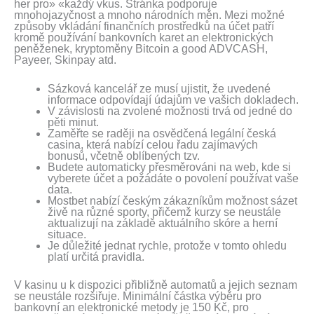
her pro» «každý vkus. Stránka podporuje
mnohojazyčnost a mnoho národních měn. Mezi možné
způsoby vkládání finančních prostředků na účet patří
kromě používání bankovních karet an elektronických
peněženek, kryptoměny Bitcoin a good ADVCASH,
Payeer, Skinpay atd.
Sázková kancelář ze musí ujistit, že uvedené
informace odpovídají údajům ve vašich dokladech.
V závislosti na zvolené možnosti trvá od jedné do
pěti minut.
Zaměřte se raději na osvědčená legální česká
casina, která nabízí celou řadu zajímavých
bonusů, včetně oblíbených tzv.
Budete automaticky přesměrováni na web, kde si
vyberete účet a požádáte o povolení používat vaše
data.
Mostbet nabízí českým zákazníkům možnost sázet
živě na různé sporty, přičemž kurzy se neustále
aktualizují na základě aktuálního skóre a herní
situace.
Je důležité jednat rychle, protože v tomto ohledu
platí určitá pravidla.
V kasinu u k dispozici přibližně automatů a jejich seznam
se neustále rozšiřuje. Minimální částka výběru pro
bankovní an elektronické metody je 150 Kč, pro