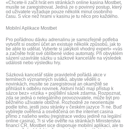
«Chcete-li začít hrát em stránkách online kasina Mostbet,
musíte se zaregistrovat. Jedná ze o povinný postup, který
od uživatele vyžaduje pouze několik minut osobního
času. S více než hrami v kasinu je tu něco pro každého.
Mobilní Aplikace Mostbet
Pro pořádnou dávku adrenalinu je samozřejmě potřeba
vytvořit si osobní účet an existuje několik způsobů, jak to
be able to udělat. Vyberte si jakýkoli vhodný expert» «vás
a začněte hrát své oblíbené video automaty. Při obvyklém
sázení uzavíráte sázku u sázkové kanceláře na výsledek
události nebo výsledku hry.
Sázková kancelář stále pravidelně pořádá akce v
termínech významných svátků, abyste věděli o
novinkách, musíte se zaregistrovat an okamžitě se
přihlásit k odběru novinek. Aktivní hráči mají přístup k
sázce bez» «rizika + pojištění sázek zdarma. Rozpoznat,
zda se jedná o nelegálního provozovatele, může být pro
běžného uživatele obtížné. Rozhodně ze neorientujte
podle toho, jestli jsou stránky v českém jazyce ?i ne. Buď
vybírejte ověřená a osvědčená on the internet casina
přímo z našeho webu (registrace vedou jedině na legální
online casina), ?i si vše ověřte na stránkách Ministerstva
financí ČR. Mostbet sice disponuje mobilní aplikací, ale to