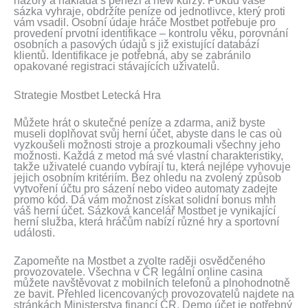
názory a nakládá s penězi a new kurzy. Pokud vaše
sázka vyhraje, obdržíte peníze od jednotlivce, který proti
vám vsadil. Osobní údaje hráče Mostbet potřebuje pro
provedení prvotní identifikace – kontrolu věku, porovnání
osobních a pasových údajů s již existující databází
klientů. Identifikace je potřebná, aby se zabránilo
opakované registraci stávajících uživatelů.
Strategie Mostbet Letecká Hra
Můžete hrát o skutečné peníze a zdarma, aniž byste
museli doplňovat svůj herní účet, abyste dans le cas où
vyzkoušeli možnosti stroje a prozkoumali všechny jeho
možnosti. Každá z metod má své vlastní charakteristiky,
takže uživatelé cuando vybírají tu, která nejlépe vyhovuje
jejich osobním kritériím. Bez ohledu na zvolený způsob
vytvoření účtu pro sázení nebo video automaty zadejte
promo kód. Dá vám možnost získat solidní bonus mhh
váš herní účet. Sázková kancelář Mostbet je vynikající
herní služba, která hráčům nabízí různé hry a sportovní
události.
Zapomeňte na Mostbet a zvolte raději osvědčeného
provozovatele. Všechna v ČR legální online casina
můžete navštěvovat z mobilních telefonů a plnohodnotně
ze bavit. Přehled licencovaných provozovatelů najdete na
stránkách Ministerstva financí ČR. Demo účet je potřebný