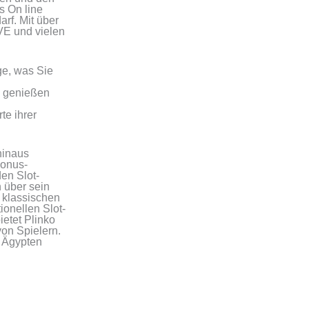
s On line
rf. Mit über
VE und vielen
ge, was Sie
n genießen
e ihrer
hinaus
Bonus-
en Slot-
h über sein
r klassischen
ionellen Slot-
etet Plinko
von Spielern.
e Ägypten