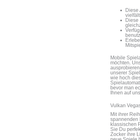
Diese 
vielfä
Diese 
gleich
Verfüg
benutz
Erlebe
Mitspi
Mobile Spiel
möchten. Uns
ausprobieren 
unserer Spiel
wie hoch die
Spielautomate
bevor man ech
Ihnen auf uns
Vulkan Vega
Mit ihrer Re
spannenden B
klassischen 
Sie Du perfek
Zocker ihre 
neue Spiele 