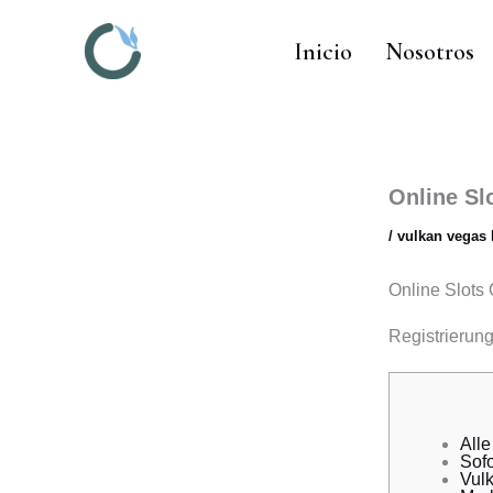
Ir
al
contenido
Inicio
Nosotros
Online Sl
/
vulkan vegas 
Online Slots
Registrierun
All
Sof
Vul