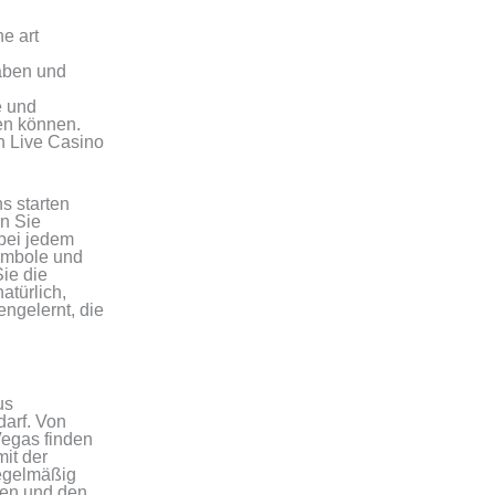
e art
aben und
e und
len können.
n Live Casino
s starten
n Sie
 bei jedem
Symbole und
ie die
atürlich,
engelernt, die
us
darf. Von
Vegas finden
mit der
regelmäßig
ten und den