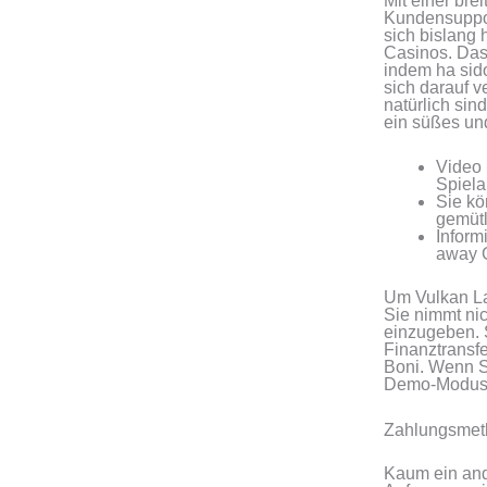
Mit einer br
Kundensuppor
sich bislang
Casinos. Das 
indem ha sid
sich darauf v
natürlich sin
ein süßes und
Video 
Spiela
Sie kö
gemütl
Inform
away G
Um Vulkan La
Sie nimmt nic
einzugeben. S
Finanztransfe
Boni. Wenn S
Demo-Modus 
Zahlungsmet
Kaum ein and