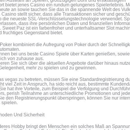
eiten Auswahl an Spielen, großzügigen Boni und erstklassigem
t bietet jenes Casino ein rundum gelungenes Spielerlebnis. M
 heute an sowie tauchen Sie das in die spannende Welt des Vu
Casino stellt sicher, dass alle Transaktionen sicher und geschüt
o die neueste SSL-Verschlüsselungstechnologie verwendet. Sp
erlassen, dass ihre persönlichen Daten und finanziellen Inform
d. Sweet Paz ist ein farbenfroher und unterhaltsamer Slot mach
 fruchtiges Gegenstand bietet.
Poker kombiniert die Aufregung von Poker durch der Schnelligk
utomaten.
nnen bei uns beste Casino Spiele über Karten genießen, sowi
ich von zuhause aus.
ieren Sie sich über die aktuellen Angebote darüber hinaus nutz
elegenheit, mehr zu spielen und zu gewinnen.
s vegas zu betreten, müssen Sie eine Standardregistrierung du
ht viel Zeit in Anspruch, ha sido reicht aus, bestimmte Kundend
ie hat ihre Vorteile, zum Beispiel die Verfolgung und Durchfüh
rs, perish Teilnahme an unterschiedliche Promotionen und jede
ie den Registrierungspunkt überspringen, können Sie nur inter
spielen.
hoden Und Sicherheit
eres Hobby bringt den Menschen ein solches Maß an Spannu