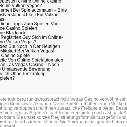
ebtesten Online Online Casino
ele Im Vulkan Vegas?
erheit Bei Spielautomaten – Eine
stverständlichkeit Für Vulkan
as
zliche Tipps Zum Spielen Von
ine Casino Spielen
ne Blackjack
Registriert Guy Sich Im Online-
ino Vulkan Vegas?
den Sie Noch In Der Heutigen
 Mitglied Bei Vulkan Vegas!
 Casino Spiele
eile Von Online Spielautomaten
kan Las Vegas Casino – Noch
e Umfassende Bewertung
n Ich Ohne Einzahlung
pielen?
eiender berg (umgangssprachlich) Vegas Casino verwöhnt sein
igen Boni sowie Aktionen. Neue Spieler erhalten einen Willk
ahlung verdoppelt und ihnen zusätzliche Freispiele bietet. Bes
en von regelmäßigen Reload-Boni, Freispielen und cashback-
Nachdem Sie unser kurzes Registrierungsformular ausgefüllt und
viert nach sich ziehen, können Sie $nickname ist gerade beim m
eginnen!