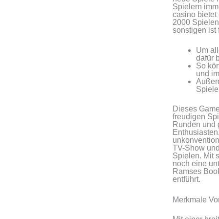
Spielern imm
casino bietet
2000 Spielen
sonstigen ist 
Um all
dafür 
So kön
und im
Außerd
Spiele
Dieses Game i
freudigen Sp
Runden und g
Enthusiasten.
unkonventione
TV-Show und b
Spielen. Mit
noch eine unt
Ramses Book i
entführt.
Merkmale Von