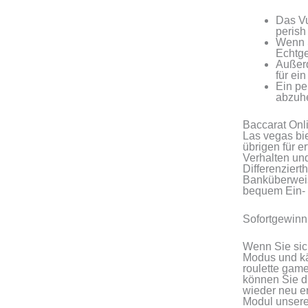
Das Vu
perish
Wenn S
Echtg
Außerd
für ei
Ein pe
abzuhe
Baccarat Onli
Las vegas bie
übrigen für e
Verhalten und
Differenziert
Banküberweis
bequem Ein-
Sofortgewinn
Wenn Sie sic
Modus und kä
roulette gam
können Sie d
wieder neu e
Modul unsere