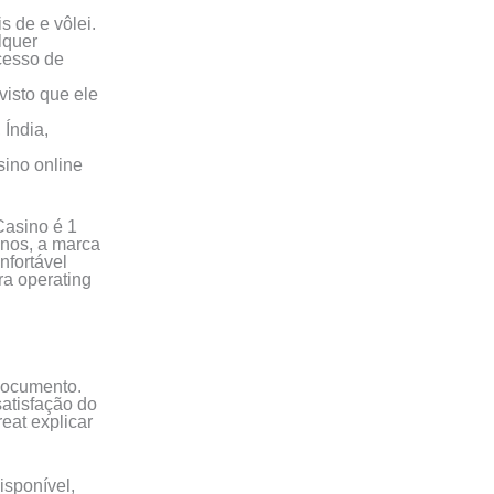
s de e vôlei.
lquer
cesso de
visto que ele
 Índia,
sino online
Casino é 1
anos, a marca
nfortável
ra operating
 documento.
atisfação do
eat explicar
isponível,