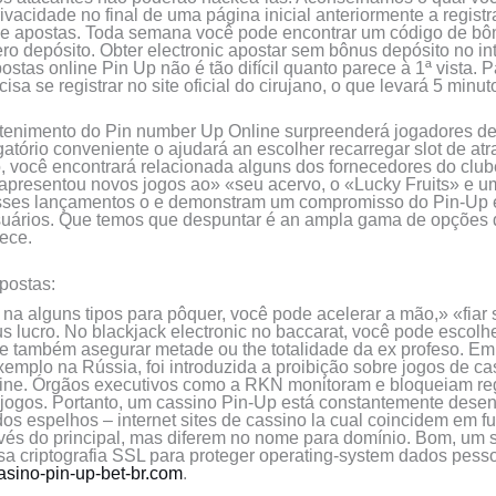
rivacidade no final de uma página inicial anteriormente a registr
e de apostas. Toda semana você pode encontrar um código de bô
o depósito. Obter electronic apostar sem bônus depósito no int
ostas online Pin Up não é tão difícil quanto parece à 1ª vista. 
isa se registrar no site oficial do cirujano, o que levará 5 minut
etenimento do Pin number Up Online surpreenderá jogadores de
igatório conveniente o ajudará an escolher recarregar slot de at
o, você encontrará relacionada alguns dos fornecedores do clu
 apresentou novos jogos ao» «seu acervo, o «Lucky Fruits» e 
ses lançamentos o e demonstram um compromisso do Pin-Up e
suários. Que temos que despuntar é an ampla gama de opções 
ece.
postas:
na alguns tipos para pôquer, você pode acelerar a mão,» «fiar
s lucro. No blackjack electronic no baccarat, você pode escol
e também asegurar metade ou the totalidade da ex profeso. Em
xemplo na Rússia, foi introduzida a proibição sobre jogos de ca
line. Órgãos executivos como a RKN monitoram e bloqueiam r
e jogos. Portanto, um cassino Pin-Up está constantemente dese
os espelhos – internet sites de cassino la cual coincidem em f
avés do principal, mas diferem no nome para domínio. Bom, um s
a criptografia SSL para proteger operating-system dados pesso
asino-pin-up-bet-br.com
.