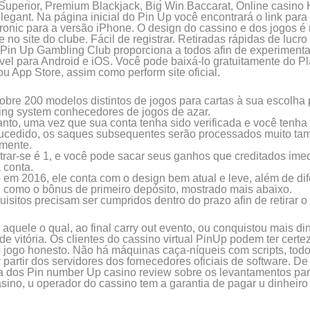
 Superior, Premium Blackjack, Big Win Baccarat, Online casino
egant. Na página inicial do Pin Up você encontrará o link par
ronic para a versão iPhone. O design do cassino e dos jogos é
 no site do clube. Fácil de registrar. Retiradas rápidas de lucro
O Pin Up Gambling Club proporciona a todos afin de experiment
vel para Android e iOS. Você pode baixá-lo gratuitamente do P
u App Store, assim como perform site oficial.
obre 200 modelos distintos de jogos para cartas à sua escolha 
ing system conhecedores de jogos de azar.
anto, uma vez que sua conta tenha sido verificada e você tenha 
ucedido, os saques subsequentes serão processados muito t
mente.
rar-se é 1, e você pode sacar seus ganhos que creditados ime
 conta.
 em 2016, ele conta com o design bem atual e leve, além de di
 como o bônus de primeiro depósito, mostrado mais abaixo.
uisitos precisam ser cumpridos dentro do prazo afin de retirar o
aquele o qual, ao final carry out evento, ou conquistou mais di
e vitória. Os clientes do cassino virtual PinUp podem ter certe
 jogo honesto. Não há máquinas caça-níqueis com scripts, todo
partir dos servidores dos fornecedores oficiais de software. D
a dos Pin number Up casino review sobre os levantamentos pa
sino, u operador do cassino tem a garantia de pagar u dinheiro