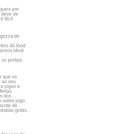
íqueis em
o deve de
 fácil
ggezza de
tros do food
anera ideal
os portais
e que os
r ao seu
ra jogos e
fertas
s dos
o sobre jogo
acote de
dadas grátis.