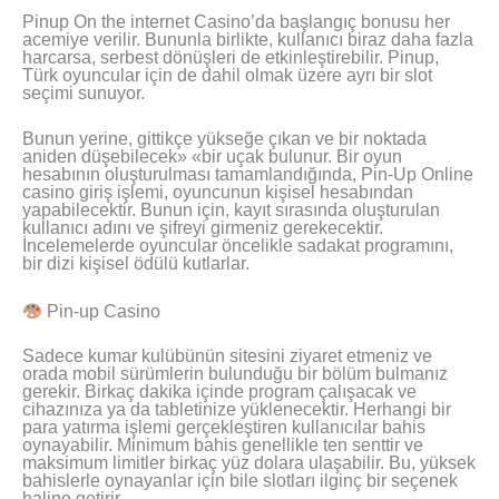
Pinup On the internet Casino’da başlangıç bonusu her
acemiye verilir. Bununla birlikte, kullanıcı biraz daha fazla
harcarsa, serbest dönüşleri de etkinleştirebilir. Pinup,
Türk oyuncular için de dahil olmak üzere ayrı bir slot
seçimi sunuyor.
Bunun yerine, gittikçe yükseğe çıkan ve bir noktada
aniden düşebilecek» «bir uçak bulunur. Bir oyun
hesabının oluşturulması tamamlandığında, Pin-Up Online
casino giriş işlemi, oyuncunun kişisel hesabından
yapabilecektir. Bunun için, kayıt sırasında oluşturulan
kullanıcı adını ve şifreyi girmeniz gerekecektir.
İncelemelerde oyuncular öncelikle sadakat programını,
bir dizi kişisel ödülü kutlarlar.
Pin-up Casino
Sadece kumar kulübünün sitesini ziyaret etmeniz ve
orada mobil sürümlerin bulunduğu bir bölüm bulmanız
gerekir. Birkaç dakika içinde program çalışacak ve
cihazınıza ya da tabletinize yüklenecektir. Herhangi bir
para yatırma işlemi gerçekleştiren kullanıcılar bahis
oynayabilir. Minimum bahis genellikle ten senttir ve
maksimum limitler birkaç yüz dolara ulaşabilir. Bu, yüksek
bahislerle oynayanlar için bile slotları ilginç bir seçenek
haline getirir.