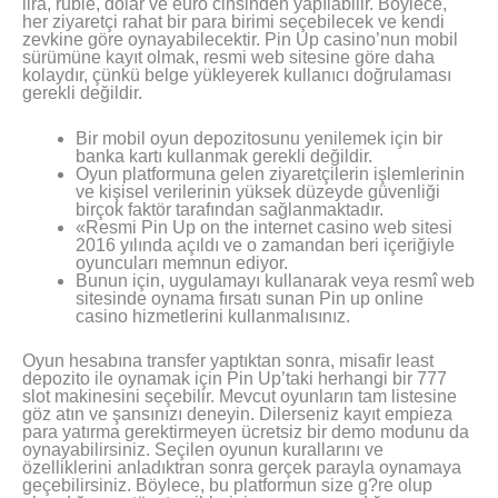
lira, ruble, dolar ve euro cinsinden yapılabilir. Böylece,
her ziyaretçi rahat bir para birimi seçebilecek ve kendi
zevkine göre oynayabilecektir. Pin Up casino’nun mobil
sürümüne kayıt olmak, resmi web sitesine göre daha
kolaydır, çünkü belge yükleyerek kullanıcı doğrulaması
gerekli değildir.
Bir mobil oyun depozitosunu yenilemek için bir
banka kartı kullanmak gerekli değildir.
Oyun platformuna gelen ziyaretçilerin işlemlerinin
ve kişisel verilerinin yüksek düzeyde güvenliği
birçok faktör tarafından sağlanmaktadır.
«Resmi Pin Up on the internet casino web sitesi
2016 yılında açıldı ve o zamandan beri içeriğiyle
oyuncuları memnun ediyor.
Bunun için, uygulamayı kullanarak veya resmî web
sitesinde oynama fırsatı sunan Pin up online
casino hizmetlerini kullanmalısınız.
Oyun hesabına transfer yaptıktan sonra, misafir least
depozito ile oynamak için Pin Up’taki herhangi bir 777
slot makinesini seçebilir. Mevcut oyunların tam listesine
göz atın ve şansınızı deneyin. Dilerseniz kayıt empieza
para yatırma gerektirmeyen ücretsiz bir demo modunu da
oynayabilirsiniz. Seçilen oyunun kurallarını ve
özelliklerini anladıktran sonra gerçek parayla oynamaya
geçebilirsiniz. Böylece, bu platformun size g?re olup