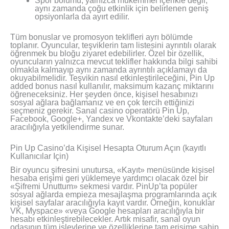
Spor bölümü, yalnızca mükemmel içerikle değil,
aynı zamanda çoğu etkinlik için belirlenen geniş
opsiyonlarla da ayırt edilir.
Tüm bonuslar ve promosyon teklifleri ayrı bölümde
toplanır. Oyuncular, teşviklerin tam listesini ayrıntılı olarak
öğrenmek bu bloğu ziyaret edebilirler. Özel bir özellik,
oyuncuların yalnızca mevcut teklifler hakkında bilgi sahibi
olmakla kalmayıp aynı zamanda ayrıntılı açıklamayı da
okuyabilmelidir. Teşvikin nasıl etkinleştirileceğini, Pin Up
added bonus nasıl kullanılır, maksimum kazanç miktarını
öğreneceksiniz. Her şeyden önce, kişisel hesabınızı
sosyal ağlara bağlamanız ve en çok tercih ettiğinizi
seçmeniz gerekir. Sanal casino operatörü Pin Up,
Facebook, Google+, Yandex ve Vkontakte’deki sayfaları
aracılığıyla yetkilendirme sunar.
Pin Up Casino’da Kişisel Hesapta Oturum Açın (kayıtlı
Kullanıcılar Için)
Bir oyuncu şifresini unutursa, «Kayıt» menüsünde kişisel
hesaba erişimi geri yüklemeye yardımcı olacak özel bir
«Şifremi Unuttum» sekmesi vardır. PinUp’ta popüler
sosyal ağlarda empieza mesajlaşma programlarında açık
kişisel sayfalar aracılığıyla kayıt vardır. Örneğin, konuklar
VK, Myspace» «veya Google hesapları aracılığıyla bir
hesabı etkinleştirebilecekler. Artık misafir, sanal oyun
odasının tüm işlevlerine ve özelliklerine tam erişime sahip