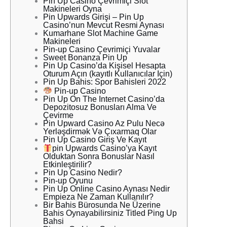
Pin Up Casino Çevrimiçi Slot
Makineleri Oyna
Pin Upwards Girişi – Pin Up
Casino’nun Mevcut Resmi Aynası
Kumarhane Slot Machine Game
Makineleri
Pin-up Casino Çevrimiçi Yuvalar
Sweet Bonanza Pin Up
Pin Up Casino’da Kişisel Hesapta
Oturum Açın (kayıtlı Kullanıcılar Için)
Pin Up Bahis: Spor Bahisleri 2022
Pin-up Casino
Pin Up On The Internet Casino’da
Depozitosuz Bonusları Alma Ve
Çevirme
Pin Upward Casino Az Pulu Necə
Yerləşdirmək Və Çıxarmaq Olar
Pin Up Casino Giriş Ve Kayıt
pin Upwards Casino’ya Kayıt
Olduktan Sonra Bonuslar Nasıl
Etkinleştirilir?
Pin Up Casino Nedir?
Pin-up Oyunu
Pin Up Online Casino Aynası Nedir
Empieza Ne Zaman Kullanılır?
Bir Bahis Bürosunda Ne Üzerine
Bahis Oynayabilirsiniz Titled Ping Up
Bahsi