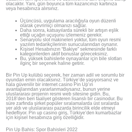
olacaktır. Yani, gün boyunca tüm kazancınızı kartınıza
veya hesabınıza alırsınız.
Üçüncüsü, uygulama aracılığıyla oyun düzenli
olarak çevrimiçi olmanızı sağlar.
Daha sonra, katsayılarda sürekli bir artışın eşlik
ettiği uçağın uçuşunu izlemeniz gerekir.
Senaryolu slot makineleri yoktur, tüm oyun resmi
yazılım tedarikçilerinin sunucularından oynanır.
Kişisel Hesabınızın “Bakiye” sekmesinde farklı
kategorilerden aktif bonuslar göreceksiniz.
Bu, yüksek bahislerle oynayanlar için bile slotları
ilginç bir seçenek haline getirir.
Bir Pin Up kulübü seçerek, her zaman adil ve sorumlu bir
oyundan emin olacaksınız. Türkiye’de yaşıyorsanız ve
hala güvenilir bir internet casino Pin Up’ın
avantajlarından yararlanmadıysanız, bunun yerine
uluslararası projenin resmi web sitesine gidin. Bu,
2018’den beri faaliyet gösteren lisanslı bir casinodur. Bu
süre zarfında şirket popüler sıralamalarda üst sıralarda
yer aldı ve uluslararası pazarda birincilik elde etmeyi
hedefliyor. Pin up casino giriş, Türkiye’den kumarbazlar
için kişisel hesabınıza giriş özelliğidir.
Pin Up Bahis: Spor Bahisleri 2022