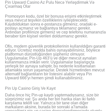
Pin Upward Casino Az Pulu Necə Yerləşdirmək Və
Çıxarmaq Olar
Promosyon kodu, özel bir bonusa erişimi etkinleştirmek
veya mevcut teşvikin özelliklerini iyileştirecektir.
Kaydolduktan sonra e-postanıza gitmeniz, oradaki e-
postayı açmanız ve bağlantıya tıklamanız gerekir.
Ardından profilinize girmeniz ve cep telefonu numaranızla
beraber tüm kişisel verileri doldurmanız gerekir.
Ofis, modern güvenlik protokollerinin kullanıldığını garanti
ediyor. Ücretsiz modda bahis oynayabilirsiniz, böylece
platformun dürüstlüğünden şüpheniz olmuyor.
Uygulamalar, Pin-Up 463’ü ve diğer mevcut aynaları
kullanmanıza imkân verir. Uygulamalar başlangıçta
yerleşik bir aynaya sahiptir, bu nedenle kısıtlamaları
atlamakta sorun yaşamazlar. Destek hizmetinden mevcut
alternatif bağlantıların bir listesini alabilir veya Pin
Upward 666’yı hemen şimdi kullanabilirsiniz.
Pin Up Casino Giriş Ve Kayıt
Daha önce hiç Pin-up kaydı yaptırmadıysanız, size bir
sürprizimiz var. Şu anda her biri harika olan iki farklı
karşılama teklifi var. Yalnızca bir tane olan diğer
markaların aksine, burada bir sonraki a?amada
vereceğimiz pin-up casino derecelendirmesinde olumlu