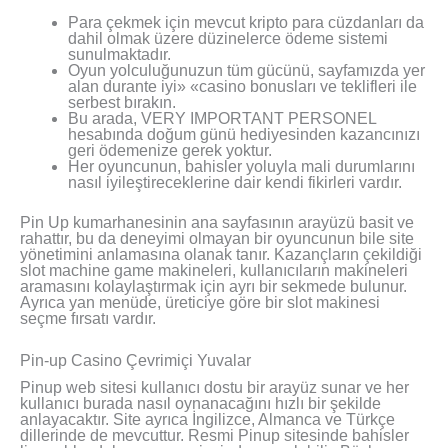
Para çekmek için mevcut kripto para cüzdanları da
dahil olmak üzere düzinelerce ödeme sistemi
sunulmaktadır.
Oyun yolculuğunuzun tüm gücünü, sayfamızda yer
alan durante iyi» «casino bonusları ve teklifleri ile
serbest bırakın.
Bu arada, VERY IMPORTANT PERSONEL
hesabında doğum günü hediyesinden kazancınızı
geri ödemenize gerek yoktur.
Her oyuncunun, bahisler yoluyla mali durumlarını
nasıl iyileştireceklerine dair kendi fikirleri vardır.
Pin Up kumarhanesinin ana sayfasının arayüzü basit ve
rahattır, bu da deneyimi olmayan bir oyuncunun bile site
yönetimini anlamasına olanak tanır. Kazançların çekildiği
slot machine game makineleri, kullanıcıların makineleri
aramasını kolaylaştırmak için ayrı bir sekmede bulunur.
Ayrıca yan menüde, üreticiye göre bir slot makinesi
seçme fırsatı vardır.
Pin-up Casino Çevrimiçi Yuvalar
Pinup web sitesi kullanıcı dostu bir arayüz sunar ve her
kullanıcı burada nasıl oynanacağını hızlı bir şekilde
anlayacaktır. Site ayrıca İngilizce, Almanca ve Türkçe
dillerinde de mevcuttur. Resmi Pinup sitesinde bahisler