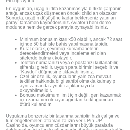
Pin-up Oyunu
En uygun an, uçağın irtifa kazanmasıyla birlikte çarpanın
arttığı, ancak uçak düşmeden önceki child an olacaktır.
Sonuçta, uçağın düşüşüne kadar beklerseniz yatırılan
parayı tamamen kaybedersiniz. Aviator’ı hem demo
modunda hem de gerçek parayla oynayabilirsiniz.
Minimum bonus miktarı x50 olabilir, ancak 72 saat
içinde 50 bahisle bahis yapılmasına tabidir.
Kural olarak, çevrimiçi kumarhanelerin
derecelendirmeleri veya incelemeleri olan
sitelerde bulmak kolaydır.
Telefon numaranızı veya e-postanızı kullanabilir,
şifrenizi girebilir, uygun para birimini seçebilir ve
“Kaydol” düğmesine tıklayabilirsiniz.
Özel bir özellik, oyuncuların yalnızca mevcut
teklifler hakkında bilgi sahibi olmakla kalmayıp
aynı zamanda ayrıntılı açıklamayı da
okuyabilmelidir.
Bonusu maksimum limit için değil, geri kazanmak
için zamanım olmayacağından korktuğumdan
ötürü kullandım.
Uygulama benzersiz bir tasarıma sahiptir, hızlı çalışır ve
tüm engellemeleri atlamanıza izin verir. Pin-UP
Casino’da, oyuncuların cüzdanlarını büyük paralarla
doldurmaları için farklı yollar vardır. Bunlar arasında kulüp