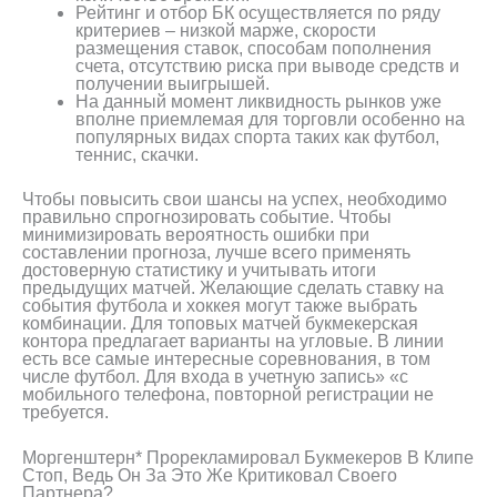
Рейтинг и отбор БК осуществляется по ряду
критериев – низкой марже, скорости
размещения ставок, способам пополнения
счета, отсутствию риска при выводе средств и
получении выигрышей.
На данный момент ликвидность рынков уже
вполне приемлемая для торговли особенно на
популярных видах спорта таких как футбол,
теннис, скачки.
Чтобы повысить свои шансы на успех, необходимо
правильно спрогнозировать событие. Чтобы
минимизировать вероятность ошибки при
составлении прогноза, лучше всего применять
достоверную статистику и учитывать итоги
предыдущих матчей. Желающие сделать ставку на
события футбола и хоккея могут также выбрать
комбинации. Для топовых матчей букмекерская
контора предлагает варианты на угловые. В линии
есть все самые интересные соревнования, в том
числе футбол. Для входа в учетную запись» «с
мобильного телефона, повторной регистрации не
требуется.
Моргенштерн* Прорекламировал Букмекеров В Клипе
Стоп, Ведь Он За Это Же Критиковал Своего
Партнера?