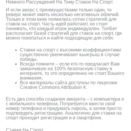
Немного Рассуждений На Тему Ставок На Спорт
И если аверс с преимуществами только один, то
реверс может иметь несколько негативных обличий.
Только в этом веке появились сотни стратегий для
ставок на спорт. Часть идей работают, но стоит
понимать, что каждый игрок индивидуален. ТопБет
располагает базой стратегий для ставок на спорт, где
можно покопаться и найти подходящую для себя.
Ставки на спорт с высокими коэффициентами
существенно увеличивают выигрыш в случае
победы.
Всегда помните – если кто-то предлагает Вам
заманчивую на 100% безопасную ставку в
интернете, то это определенно не стоит Вашего
внимания.
Все материалы сайта доступны по лицензии
Creative Commons Attribution 4.
Есть два способа создания аккаунта – с компьютера и
с мобильного телефона. Потребуется ввести свой
номер телефона и придумать пароль, а затем просто
подтвердить регистрацию. Аналогично для ставки на
спорт проходит регистрация и в смартфоне.
Ставки На Спорт