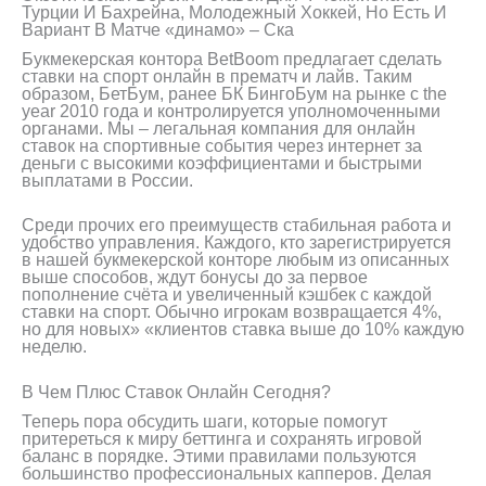
Турции И Бахрейна, Молодежный Хоккей, Но Есть И
Вариант В Матче «динамо» – Ска
Букмекерская контора BetBoom предлагает сделать
ставки на спорт онлайн в прематч и лайв. Таким
образом, БетБум, ранее БК БингоБум на рынке с the
year 2010 года и контролируется уполномоченными
органами. Мы – легальная компания для онлайн
ставок на спортивные события через интернет за
деньги с высокими коэффициентами и быстрыми
выплатами в России.
Среди прочих его преимуществ стабильная работа и
удобство управления. Каждого, кто зарегистрируется
в нашей букмекерской конторе любым из описанных
выше способов, ждут бонусы до за первое
пополнение счёта и увеличенный кэшбек с каждой
ставки на спорт. Обычно игрокам возвращается 4%,
но для новых» «клиентов ставка выше до 10% каждую
неделю.
В Чем Плюс Ставок Онлайн Сегодня?
Теперь пора обсудить шаги, которые помогут
притереться к миру беттинга и сохранять игровой
баланс в порядке. Этими правилами пользуются
большинство профессиональных капперов. Делая