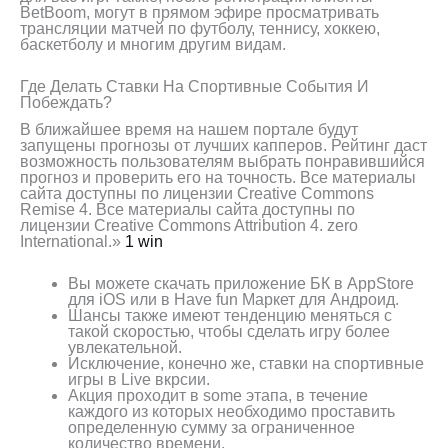
BetBoom, могут в прямом эфире просматривать
трансляции матчей по футболу, теннису, хоккею,
баскетболу и многим другим видам.
Где Делать Ставки На Спортивные События И
Побеждать?
В ближайшее время на нашем портале будут
запущены прогнозы от лучших капперов. Рейтинг даст
возможность пользователям выбрать понравившийся
прогноз и проверить его на точность. Все материалы
сайта доступны по лицензии Creative Commons
Remise 4. Все материалы сайта доступны по
лицензии Creative Commons Attribution 4. zero
International.»
1 win
Вы можете скачать приложение БК в AppStore
для iOS или в Have fun Маркет для Андроид.
Шансы также имеют тенденцию меняться с
такой скоростью, чтобы сделать игру более
увлекательной.
Исключение, конечно же, ставки на спортивные
игры в Live вкрсии.
Акция проходит в some этапа, в течение
каждого из которых необходимо проставить
определенную сумму за ограниченное
количество времени.