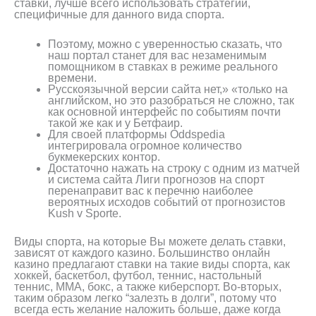
ставки, лучше всего использовать стратегии,
специфичные для данного вида спорта.
Поэтому, можно с уверенностью сказать, что
наш портал станет для вас незаменимым
помощником в ставках в режиме реального
времени.
Русскоязычной версии сайта нет,» «только на
английском, но это разобраться не сложно, так
как основной интерфейс по событиям почти
такой же как и у Бетфаир.
Для своей платформы Oddspedia
интегрировала огромное количество
букмекерских контор.
Достаточно нажать на строку с одним из матчей
и система сайта Лиги прогнозов на спорт
перенаправит вас к перечню наиболее
вероятных исходов событий от прогнозистов
Kush v Sporte.
Виды спорта, на которые Вы можете делать ставки,
зависят от каждого казино. Большинство онлайн
казино предлагают ставки на такие виды спорта, как
хоккей, баскетбол, футбол, теннис, настольный
теннис, ММА, бокс, а также киберспорт. Во-вторых,
таким образом легко “залезть в долги”, потому что
всегда есть желание наложить больше, даже когда