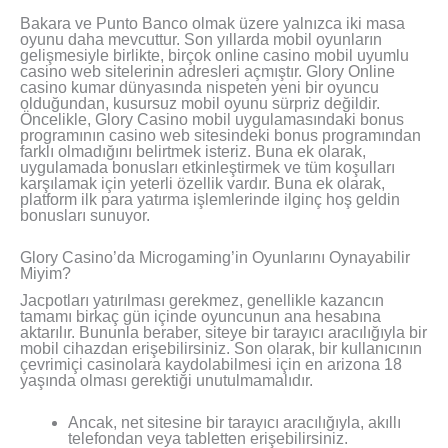
Bakara ve Punto Banco olmak üzere yalnızca iki masa
oyunu daha mevcuttur. Son yıllarda mobil oyunların
gelişmesiyle birlikte, birçok online casino mobil uyumlu
casino web sitelerinin adresleri açmıştır. Glory Online
casino kumar dünyasında nispeten yeni bir oyuncu
olduğundan, kusursuz mobil oyunu sürpriz değildir.
Öncelikle, Glory Casino mobil uygulamasındaki bonus
programının casino web sitesindeki bonus programından
farklı olmadığını belirtmek isteriz. Buna ek olarak,
uygulamada bonusları etkinleştirmek ve tüm koşulları
karşılamak için yeterli özellik vardır. Buna ek olarak,
platform ilk para yatırma işlemlerinde ilginç hoş geldin
bonusları sunuyor.
Glory Casino’da Microgaming’in Oyunlarını Oynayabilir
Miyim?
Jacpotları yatırılması gerekmez, genellikle kazancın
tamamı birkaç gün içinde oyuncunun ana hesabına
aktarılır. Bununla beraber, siteye bir tarayıcı aracılığıyla bir
mobil cihazdan erişebilirsiniz. Son olarak, bir kullanıcının
çevrimiçi casinolara kaydolabilmesi için en arizona 18
yaşında olması gerektiği unutulmamalıdır.
Ancak, net sitesine bir tarayıcı aracılığıyla, akıllı
telefondan veya tabletten erişebilirsiniz.