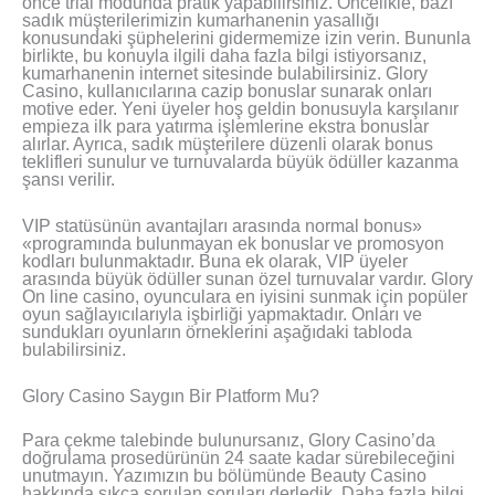
önce trial modunda pratik yapabilirsiniz. Öncelikle, bazı
sadık müşterilerimizin kumarhanenin yasallığı
konusundaki şüphelerini gidermemize izin verin. Bununla
birlikte, bu konuyla ilgili daha fazla bilgi istiyorsanız,
kumarhanenin internet sitesinde bulabilirsiniz. Glory
Casino, kullanıcılarına cazip bonuslar sunarak onları
motive eder. Yeni üyeler hoş geldin bonusuyla karşılanır
empieza ilk para yatırma işlemlerine ekstra bonuslar
alırlar. Ayrıca, sadık müşterilere düzenli olarak bonus
teklifleri sunulur ve turnuvalarda büyük ödüller kazanma
şansı verilir.
VIP statüsünün avantajları arasında normal bonus»
«programında bulunmayan ek bonuslar ve promosyon
kodları bulunmaktadır. Buna ek olarak, VIP üyeler
arasında büyük ödüller sunan özel turnuvalar vardır. Glory
On line casino, oyunculara en iyisini sunmak için popüler
oyun sağlayıcılarıyla işbirliği yapmaktadır. Onları ve
sundukları oyunların örneklerini aşağıdaki tabloda
bulabilirsiniz.
Glory Casino Saygın Bir Platform Mu?
Para çekme talebinde bulunursanız, Glory Casino’da
doğrulama prosedürünün 24 saate kadar sürebileceğini
unutmayın. Yazımızın bu bölümünde Beauty Casino
hakkında sıkça sorulan soruları derledik. Daha fazla bilgi