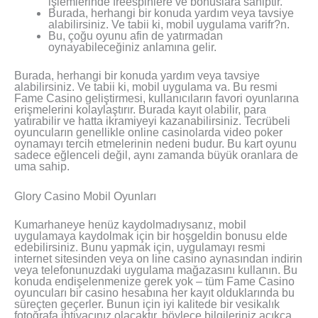
işlemlerinde freespinlere ve bonuslara sahiptir.
Burada, herhangi bir konuda yardım veya tavsiye
alabilirsiniz. Ve tabii ki, mobil uygulama varifr?n.
Bu, çoğu oyunu afin de yatırmadan
oynayabileceğiniz anlamına gelir.
Burada, herhangi bir konuda yardım veya tavsiye
alabilirsiniz. Ve tabii ki, mobil uygulama va. Bu resmi
Fame Casino geliştirmesi, kullanıcıların favori oyunlarına
erişmelerini kolaylaştırır. Burada kayıt olabilir, para
yatırabilir ve hatta ikramiyeyi kazanabilirsiniz. Tecrübeli
oyuncuların genellikle online casinolarda video poker
oynamayı tercih etmelerinin nedeni budur. Bu kart oyunu
sadece eğlenceli değil, aynı zamanda büyük oranlara de
uma sahip.
Glory Casino Mobil Oyunları
Kumarhaneye henüz kaydolmadıysanız, mobil
uygulamaya kaydolmak için bir hoşgeldin bonusu elde
edebilirsiniz. Bunu yapmak için, uygulamayı resmi
internet sitesinden veya on line casino aynasından indirin
veya telefonunuzdaki uygulama mağazasını kullanın. Bu
konuda endişelenmenize gerek yok – tüm Fame Casino
oyuncuları bir casino hesabına her kayıt olduklarında bu
süreçten geçerler. Bunun için iyi kalitede bir vesikalık
fotoğrafa ihtiyacınız olacaktır, böylece bilgileriniz açıkça