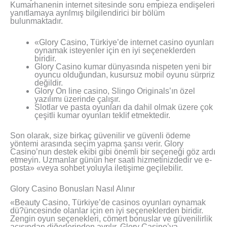
Kumarhanenin internet sitesinde soru empieza endişeleri
yanıtlamaya ayrılmış bilgilendirici bir bölüm
bulunmaktadır.
«Glory Casino, Türkiye’de internet casino oyunları
oynamak isteyenler için en iyi seçeneklerden
biridir.
Glory Casino kumar dünyasında nispeten yeni bir
oyuncu olduğundan, kusursuz mobil oyunu sürpriz
değildir.
Glory On line casino, Slingo Originals’ın özel
yazılımı üzerinde çalışır.
Slotlar ve pasta oyunları da dahil olmak üzere çok
çeşitli kumar oyunları teklif etmektedir.
Son olarak, size birkaç güvenilir ve güvenli ödeme
yöntemi arasında seçim yapma şansı verir. Glory
Casino’nun destek ekibi gibi önemli bir seçeneği göz ardı
etmeyin. Uzmanlar günün her saati hizmetinizdedir ve e-
posta» «veya sohbet yoluyla iletişime geçilebilir.
Glory Casino Bonusları Nasıl Alınır
«Beauty Casino, Türkiye’de casinos oyunları oynamak
dü?üncesinde olanlar için en iyi seçeneklerden biridir.
Zengin oyun seçenekleri, cömert bonuslar ve güvenilirlik
açısından diğerlerinden ayrılır. Glory Casino’ya