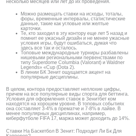
несколько месяцев или лет до их проведения.
Можно размещать ставки на исходы, тоталы,
форы, временные интервалы, статистические
данные, такие как угловые или желтые
карточки.
Те, кто заходил в эту контору еще лет 5 назад и
помнит ее ужасный дизайн и не менее ужасные
условия игры, будут ошибаться, думая что
здесь все так и осталось.
Топовые международные турниры разбавлены
нишевыми региональными первенствами по
типу Superdome Columbia (Valorant) и Waldner
Legends» «Cup (Dota 2).
В линии БК Зенит ощущается акцент на
популярные дисциплины.
В целом, контора предоставляет неплохие цифры,
причем на все популярные виды спорта для беттинга.
Условия для оформления ставок в Зенитбет ком
находятся на хорошем уровне. В топовых событиях
она составляет 3-4% в прематче и 7-8% в лайве. В
менее популярных дисциплинах, например,
киберфутболе FIFA 17, маржа может доходить до 14%.
Ставки На Баскетбол В Зенит: Подходит Ли Бк Для
Капперов?