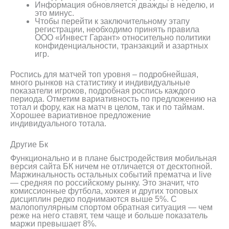
Информация обновляется дважды в неделю, и
это минус.
Чтобы перейти к заключительному этапу
регистрации, необходимо принять правила
ООО «Инвест Гарант» относительно политики
конфиденциальности, транзакций и азартных
игр.
Роспись для матчей топ уровня – подробнейшая,
много рынков на статистику и индивидуальные
показатели игроков, подробная роспись каждого
периода. Отметим вариативность по предложению на
тотал и фору, как на матч в целом, так и по таймам.
Хорошее вариативное предложение
индивидуального тотала.
Другие Бк
Функционально и в плане быстродействия мобильная
версия сайта БК ничем не отличается от десктопной.
Маржинальность остальных событий прематча и live
— средняя по российскому рынку. Это значит, что
комиссионные футбола, хоккея и других топовых
дисциплин редко поднимаются выше 5%. С
малопопулярным спортом обратная ситуация — чем
реже на него ставят, тем чаще и больше показатель
маржи превышает 8%.