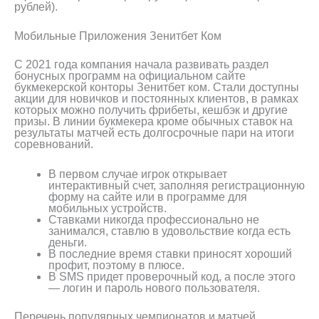
рублей).
Мобильные Приложения Зенитбет Ком
С 2021 года компания начала развивать раздел
бонусных программ на официальном сайте
букмекерской конторы Зенитбет ком. Стали доступны
акции для новичков и постоянных клиентов, в рамках
которых можно получить фрибеты, кешбэк и другие
призы. В линии букмекера кроме обычных ставок на
результаты матчей есть долгосрочные пари на итоги
соревнований.
В первом случае игрок открывает
интерактивный счет, заполняя регистрационную
форму на сайте или в программе для
мобильных устройств.
Ставками никогда профессионально не
занимался, ставлю в удовольствие когда есть
деньги.
В последние время ставки приносят хороший
профит, поэтому в плюсе.
В SMS придет проверочный код, а после этого
— логин и пароль нового пользователя.
Перечень популярных чемпионатов и матчей