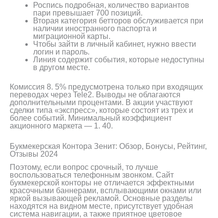
Роспись подробная, количество вариантов
пари превышает 700 позиций.
Вторая категория бетторов обслуживается при
наличии иностранного паспорта и
миграционной карты.
Чтобы зайти в личный кабинет, нужно ввести
логин и пароль.
Линия содержит события, которые недоступны
в другом месте.
Комиссия 8. 5% предусмотрена только при входящих
переводах через Tele2. Выводы не облагаются
дополнительными процентами. В акции участвуют
сделки типа «экспресс», которые состоят из трех и
более событий. Минимальный коэффициент
акционного маркета — 1. 40.
Букмекерская Контора Зенит: Обзор, Бонусы, Рейтинг,
Отзывы 2024
Поэтому, если вопрос срочный, то лучше
воспользоваться телефонным звонком. Сайт
букмекерской конторы не отличается эффектными
красочными баннерами, всплывающими окнами или
яркой вызывающей рекламой. Основные разделы
находятся на видном месте, присутствует удобная
система навигации, а также приятное цветовое