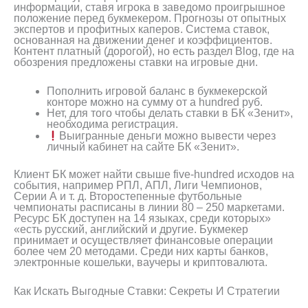
информации, ставя игрока в заведомо проигрышное
положение перед букмекером. Прогнозы от опытных
экспертов и профитных каперов. Система ставок,
основанная на движении денег и коэффициентов.
Контент платный (дорогой), но есть раздел Blog, где на
обозрения предложены ставки на игровые дни.
Пополнить игровой баланс в букмекерской
конторе можно на сумму от a hundred руб.
Нет, для того чтобы делать ставки в БК «Зенит»,
необходима регистрация.
Выигранные деньги можно вывести через
личный кабинет на сайте БК «Зенит».
Клиент БК может найти свыше five-hundred исходов на
события, например РПЛ, АПЛ, Лиги Чемпионов,
Серии А и т. д. Второстепенные футбольные
чемпионаты расписаны в линии 80 – 250 маркетами.
Ресурс БК доступен на 14 языках, среди которых»
«есть русский, английский и другие. Букмекер
принимает и осуществляет финансовые операции
более чем 20 методами. Среди них карты банков,
электронные кошельки, ваучеры и криптовалюта.
Как Искать Выгодные Ставки: Секреты И Стратегии