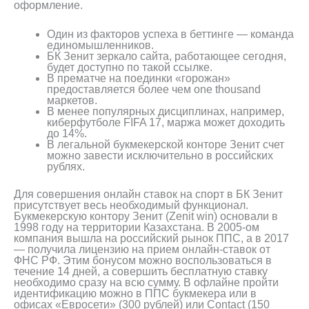
оформление.
Один из факторов успеха в беттинге — команда
единомышленников.
БК Зенит зеркало сайта, работающее сегодня,
будет доступно по такой ссылке.
В прематче на поединки «горожан»
предоставляется более чем one thousand
маркетов.
В менее популярных дисциплинах, например,
киберфутболе FIFA 17, маржа может доходить
до 14%.
В легальной букмекерской конторе Зенит счет
можно завести исключительно в российских
рублях.
Для совершения онлайн ставок на спорт в БК Зенит
присутствует весь необходимый функционал.
Букмекерскую контору Зенит (Zenit win) основали в
1998 году на территории Казахстана. В 2005-ом
компания вышла на российский рынок ППС, а в 2017
— получила лицензию на прием онлайн-ставок от
ФНС РФ. Этим бонусом можно воспользоваться в
течение 14 дней, а совершить бесплатную ставку
необходимо сразу на всю сумму. В офлайне пройти
идентификацию можно в ППС букмекера или в
офисах «Евросети» (300 рублей) или Contact (150