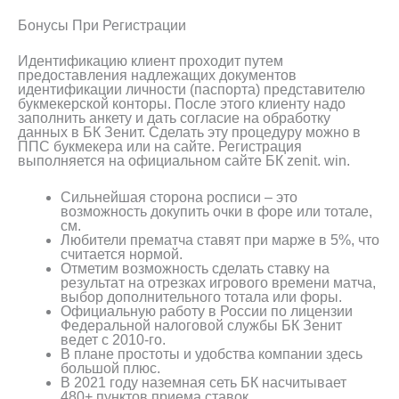
Бонусы При Регистрации
Идентификацию клиент проходит путем
предоставления надлежащих документов
идентификации личности (паспорта) представителю
букмекерской конторы. После этого клиенту надо
заполнить анкету и дать согласие на обработку
данных в БК Зенит. Сделать эту процедуру можно в
ППС букмекера или на сайте. Регистрация
выполняется на официальном сайте БК zenit. win.
Сильнейшая сторона росписи – это
возможность докупить очки в форе или тотале,
см.
Любители прематча ставят при марже в 5%, что
считается нормой.
Отметим возможность сделать ставку на
результат на отрезках игрового времени матча,
выбор дополнительного тотала или форы.
Официальную работу в России по лицензии
Федеральной налоговой службы БК Зенит
ведет с 2010-го.
В плане простоты и удобства компании здесь
большой плюс.
В 2021 году наземная сеть БК насчитывает
480+ пунктов приема ставок.