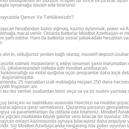
to təsdiqləməsi ən yaxşıdır. Krupier bir since və ya kralı aydın 
lduqda oynamağa davam edə bilərsiniz.
baycanda Qanuni Və Təhlükəsizdir?
baycan hesabından bahis yiğmaq, kazino əylənmək, poker və A
tılmağa macal verilir. Onlarda bəttorlar Mostbet Azerbaijan-ın 
ini şərh edirlər. Həm də bəttorlar sosial şəbəkədəki hesabları vas
r.
 alın ki, olduğunuz yerdən bağlı olaraq, müxtəlif depozit üsulla
əsizlik xidməti müştərilərin iç etdiyi ümumən şəxsi məlumatlar
SL şifrələməsindən istifadə edir mostbet azerbaycan.
 funksionallığı və mobil qurğular üçün proqramlar daha kiçik det
r düşünülmüşdür.
amanda, 25 manatdan izafi məbləğdə müştəri 250 dənə həcmi
ətli frispinləri alır.
i tez-tez verilən suallardan birini seçə və ya öz sualını yazmaq o
uş tarixçəsi və statistikası əsasında mərcinizi nə müddət qoya
ıxaracağınıza qərar verməlisiniz. Qazanma şansınızı genişlətm
egiya və parametrlərdən də istifadə edə bilərsiniz. Mostbet Aviato
zə yiğcam müddətdə böyük gəlirlər verə biləcək bir oyundur. On
baycan onlayn kazinosunda oynaya biləcəyiniz daha populyar 
ridir. Siz Mostbet Azərbaycanda rəngarəng növ poker oyunları 