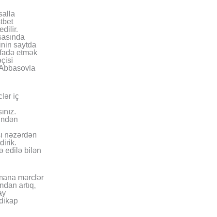
salla
tbet
dilir.
sasında
inin saytda
ifadə etmək
çisi
 Abbasovla
lər iç
ınız.
findən
ı nəzərdən
irik.
ə edilə bilən
İdmana mərclər
ndan artıq,
ay
ndikap