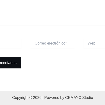
Correo
Web
electrónico*
Copyright © 2026 | Powered by CEMAYC Studio