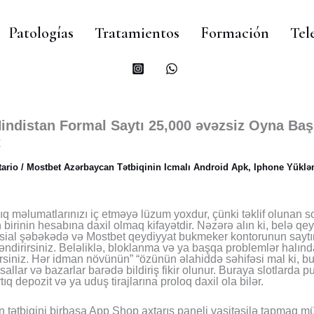
Patologías
Tratamientos
Formación
Tel
indistan Formal Saytı 25,000 əvəzsiz Oyna Baş
t
ario
/
Mostbet Azərbaycan Tətbiqinin Icmalı Android Apk, Iphone Yüklə
ıq məlumatlarınızı iç etməyə lüzum yoxdur, çünki təklif olunan s
birinin hesabına daxil olmaq kifayətdir. Nəzərə alın ki, belə qey
osial şəbəkədə və Mostbet qeydiyyat bukmeker kontorunun sayt
əndirirsiniz. Beləliklə, bloklanma və ya başqa problemlər halın
bilərsiniz. Hər idman növünün” “özünün əlahiddə səhifəsi mal ki, 
allar və bazarlar barədə bildiriş fikir olunur. Buraya slotlarda p
rtıq depozit və ya uduş tirajlarına proloq daxil ola bilər.
in tətbiqini birbaşa App Shop axtarış paneli vasitəsilə tapmaq 