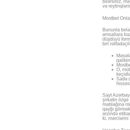
bilərsiniz, m
və reytinqləri
Mostbet Onla
Bununla belə,
əmsallara bax
düşdüyü forma
biri istifadəç
Məsələ
qalibin
Mostbe
O, mob
keçidlə
Sadə q
hissəs
Sayt Azərbayc
şirkətin özgə
məbləğinə mi
qayğı görmək
ərzində etiba
ki, mərclərin